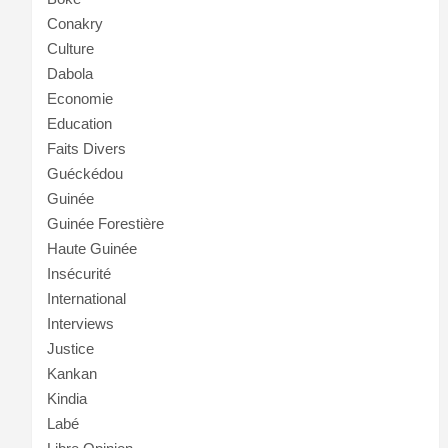
Conakry
Culture
Dabola
Economie
Education
Faits Divers
Guéckédou
Guinée
Guinée Forestière
Haute Guinée
Insécurité
International
Interviews
Justice
Kankan
Kindia
Labé