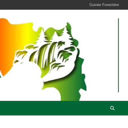
Guinée Forestière