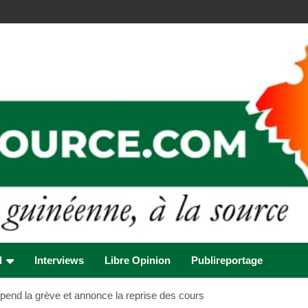
l
Interviews
Libre Opinion
Publireportage
spend la grève et annonce la reprise des cours