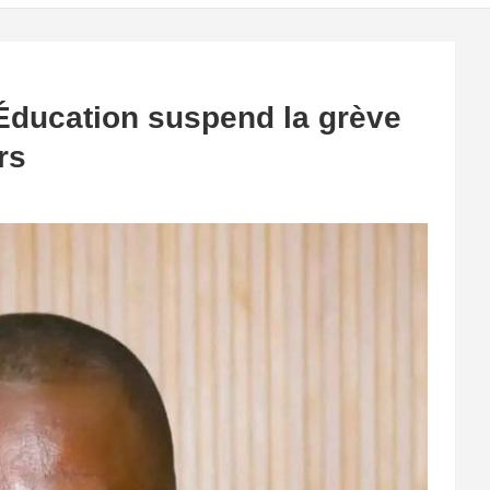
l’Éducation suspend la grève
rs