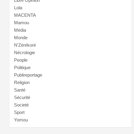
Libre Opinion
Lola
MACENTA
Mamou
Média
Monde
N'Zérékoré
Nécrologie
People
Politique
Publireportage
Religion
Santé
Sécurité
Societé
Sport
Yomou