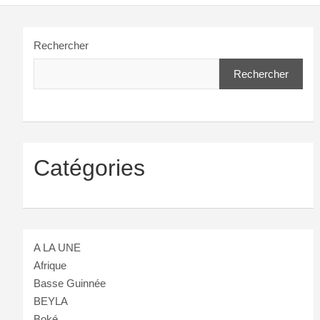
Rechercher
Rechercher
Catégories
A LA UNE
Afrique
Basse Guinnée
BEYLA
Boké