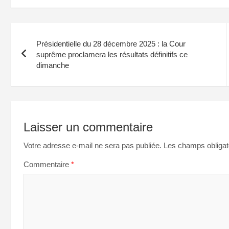
Navigation
Présidentielle du 28 décembre 2025 : la Cour
de
suprême proclamera les résultats définitifs ce
dimanche
l’article
Laisser un commentaire
Votre adresse e-mail ne sera pas publiée.
Les champs obligat
Commentaire
*