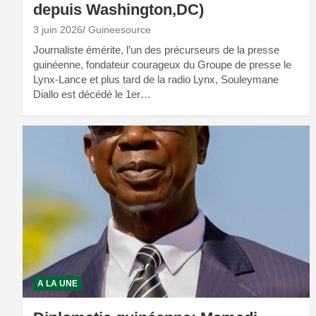
depuis Washington,DC)
3 juin 2026
Guineesource
Journaliste émérite, l’un des précurseurs de la presse
guinéenne, fondateur courageux du Groupe de presse le
Lynx-Lance et plus tard de la radio Lynx, Souleymane
Diallo est décédé le 1er…
A LA UNE