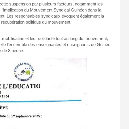
ie cette suspension par plusieurs facteurs, notamment les
G, l’implication du Mouvement Syndical Guinéen dans la
ment. Les responsables syndicaux évoquent également la
te récupération politique du mouvement.
r mobilisation et leur solidarité tout au long du mouvement,
ppelle l’ensemble des enseignantes et enseignants de Guinée
ir de 8 heures.