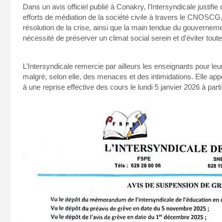
Dans un avis officiel publié à Conakry, l’Intersyndicale justif
efforts de médiation de la société civile à travers le CNOSC
résolution de la crise, ainsi que la main tendue du gouverne
nécessité de préserver un climat social serein et d’éviter tou
L’Intersyndicale remercie par ailleurs les enseignants pour leu
malgré, selon elle, des menaces et des intimidations. Elle a
à une reprise effective des cours le lundi 5 janvier 2026 à part