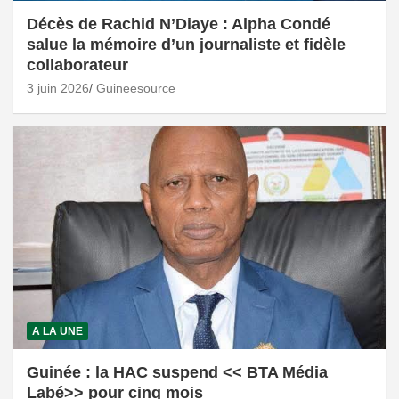
Décès de Rachid N’Diaye : Alpha Condé
salue la mémoire d’un journaliste et fidèle
collaborateur
3 juin 2026
Guineesource
A LA UNE
Guinée : la HAC suspend << BTA Média
Labé>> pour cinq mois