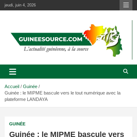
Aller
jeudi, juin 4, 2026
au
contenu
Accueil
Guinée
Guinée : le MIPME bascule vers le tout numérique avec la
plateforme LANDAYA
GUINÉE
Guinée : le MIPME bascule vers