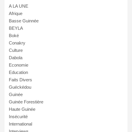
A LA UNE
Afrique
Basse Guinnée
BEYLA
Boké
Conakry
Culture
Dabola
Economie
Education
Faits Divers
Guéckédou
Guinée
Guinée Forestière
Haute Guinée
Insécurité
International
Interviews