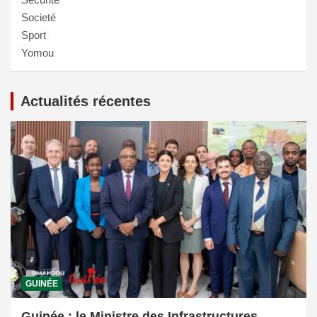
Societé
Sport
Yomou
Actualités récentes
GUINÉE
Guinée : le Ministre des Infrastructures