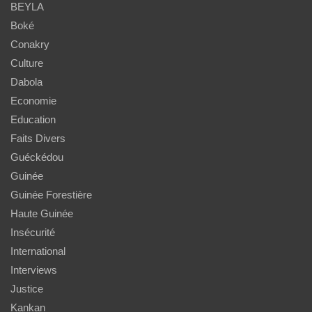
BEYLA
Boké
Conakry
Culture
Dabola
Economie
Education
Faits Divers
Guéckédou
Guinée
Guinée Forestière
Haute Guinée
Insécurité
International
Interviews
Justice
Kankan