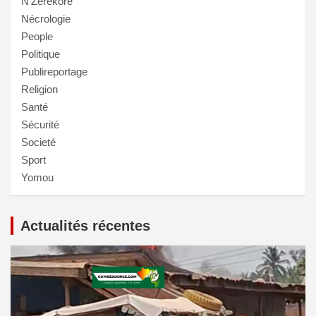
N'Zérékoré
Nécrologie
People
Politique
Publireportage
Religion
Santé
Sécurité
Societé
Sport
Yomou
Actualités récentes