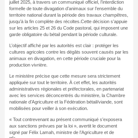
juillet 2025, à travers un communiqué officiel, l’interdiction
formelle de toute divagation d’animaux sur l’ensemble du
territoire national durant la période des travaux champêtres,
jusqu’à la fin complète des récoltes.Cette décision s’appuie
sur les articles 25 et 26 du Code pastoral, qui imposent une
garde obligatoire du bétail pendant la période culturale.
L’objectif affiché par les autorités est clair : protéger les
cultures agricoles contre les dégâts souvent causés par les
animaux en divagation, en cette période cruciale pour la
production vivrière.
Le ministère précise que cette mesure sera strictement
appliquée sur tout le territoire. À cet effet, les autorités
administratives régionales et préfectorales, en partenariat
avec les services déconcentrés du ministère, la Chambre
nationale d’Agriculture et la Fédération bétail/viande, sont
mobilisées pour veiller à son exécution.
« Tout contrevenant au présent communiqué s’exposera
aux sanctions prévues par la loi », avertit le document
signé par Félix Lamah, ministre de l’Agriculture et de