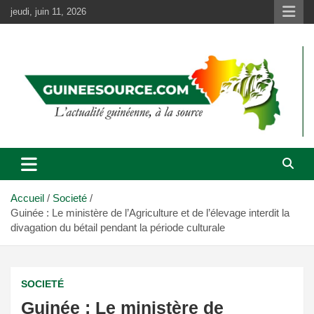
Aller
jeudi, juin 11, 2026
au
contenu
Accueil
Societé
Guinée : Le ministère de l’Agriculture et de l’élevage interdit la
divagation du bétail pendant la période culturale
SOCIETÉ
Guinée : Le ministère de