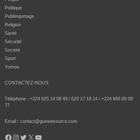
Politique
Publireportage
Religion
Santé
Sécurité
Societé
Sport
Yomou
CONTACTEZ-NOUS
Téléphone : +224 625 14 08 49 / 620 17 18 14 / +224 666 89 08
77
Email : contact@guineesource.com
Facebook
Instagram
Twitter
X
YouTube