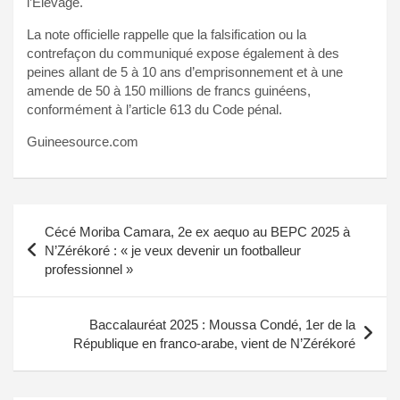
l’Élevage.
La note officielle rappelle que la falsification ou la
contrefaçon du communiqué expose également à des
peines allant de 5 à 10 ans d’emprisonnement et à une
amende de 50 à 150 millions de francs guinéens,
conformément à l’article 613 du Code pénal.
Guineesource.com
Navigation
Cécé Moriba Camara, 2e ex aequo au BEPC 2025 à
de
N’Zérékoré : « je veux devenir un footballeur
professionnel »
l’article
Baccalauréat 2025 : Moussa Condé, 1er de la
République en franco-arabe, vient de N’Zérékoré