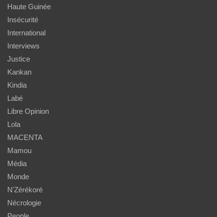
Haute Guinée
Insécurité
International
Interviews
Justice
Kankan
Kindia
Labé
Libre Opinion
Lola
MACENTA
Mamou
Média
Monde
N'Zérékoré
Nécrologie
People