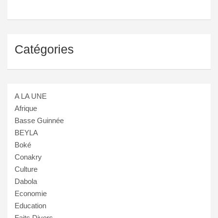
Catégories
A LA UNE
Afrique
Basse Guinnée
BEYLA
Boké
Conakry
Culture
Dabola
Economie
Education
Faits Divers