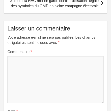
Guinée : la HAC met en garde contre l’utilisation illégale
des symboles du GMD en pleine campagne électorale
Laisser un commentaire
Votre adresse e-mail ne sera pas publiée.
Les champs
obligatoires sont indiqués avec
*
Commentaire
*