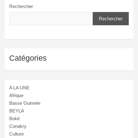
Rechercher
Rechercher
Catégories
A LA UNE
Afrique
Basse Guinnée
BEYLA
Boké
Conakry
Culture