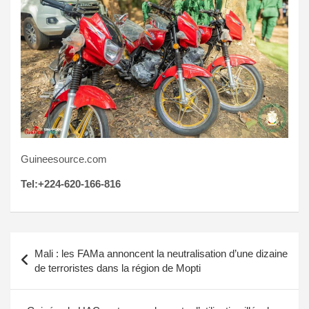
Guineesource.com
Tel:+224-620-166-816
Navigation
Mali : les FAMa annoncent la neutralisation d’une dizaine
de
de terroristes dans la région de Mopti
l’article