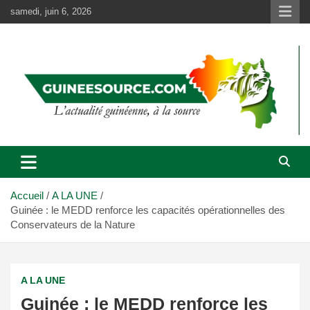
Aller
samedi, juin 6, 2026
au
contenu
Accueil
A LA UNE
Guinée : le MEDD renforce les capacités opérationnelles des
Conservateurs de la Nature
A LA UNE
Guinée : le MEDD renforce les