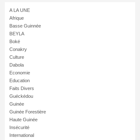
A LA UNE
Afrique
Basse Guinnée
BEYLA
Boké
Conakry
Culture
Dabola
Economie
Education
Faits Divers
Guéckédou
Guinée
Guinée Forestière
Haute Guinée
Insécurité
International