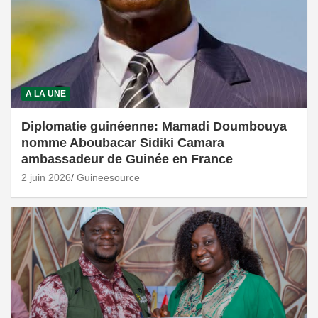
A LA UNE
Diplomatie guinéenne: Mamadi Doumbouya
nomme Aboubacar Sidiki Camara
ambassadeur de Guinée en France
2 juin 2026
Guineesource