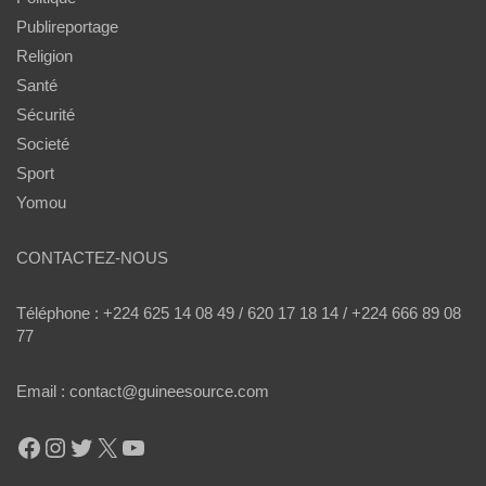
Publireportage
Religion
Santé
Sécurité
Societé
Sport
Yomou
CONTACTEZ-NOUS
Téléphone : +224 625 14 08 49 / 620 17 18 14 / +224 666 89 08
77
Email : contact@guineesource.com
Facebook
Instagram
Twitter
X
YouTube