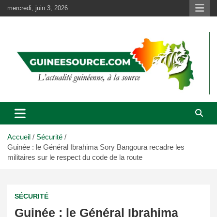
Aller
mercredi, juin 3, 2026
au
contenu
Accueil
Sécurité
Guinée : le Général Ibrahima Sory Bangoura recadre les
militaires sur le respect du code de la route
SÉCURITÉ
Guinée : le Général Ibrahima