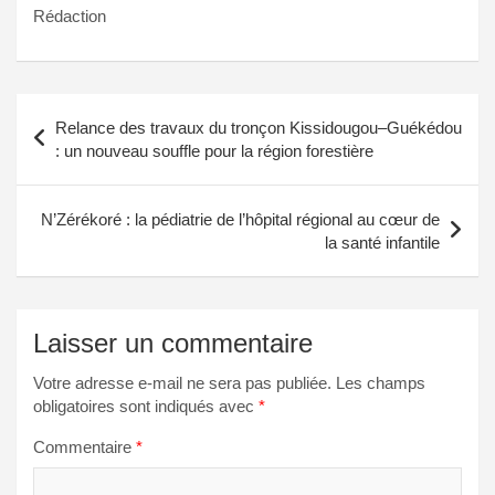
Rédaction
Navigation
Relance des travaux du tronçon Kissidougou–Guékédou
de
: un nouveau souffle pour la région forestière
l’article
N’Zérékoré : la pédiatrie de l’hôpital régional au cœur de
la santé infantile
Laisser un commentaire
Votre adresse e-mail ne sera pas publiée.
Les champs
obligatoires sont indiqués avec
*
Commentaire
*