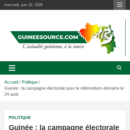
Aller
mercredi, juin 10, 2026
au
contenu
Accueil
Politique
Guinée : la campagne électorale pour le référendum démarre le
24 août
POLITIQUE
Guinée : la campagne électorale