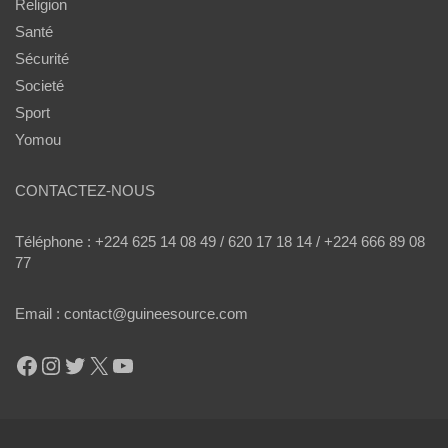
Religion
Santé
Sécurité
Societé
Sport
Yomou
CONTACTEZ-NOUS
Téléphone : +224 625 14 08 49 / 620 17 18 14 / +224 666 89 08
77
Email : contact@guineesource.com
Facebook
Instagram
Twitter
X
YouTube