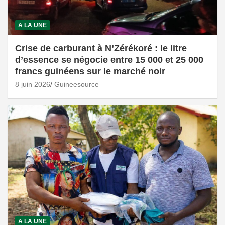
A LA UNE
Crise de carburant à N’Zérékoré : le litre
d’essence se négocie entre 15 000 et 25 000
francs guinéens sur le marché noir
8 juin 2026
Guineesource
A LA UNE