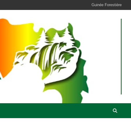
Guinée Forestière