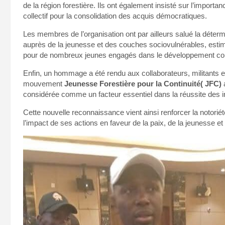
de la région forestière. Ils ont également insisté sur l’importa
collectif pour la consolidation des acquis démocratiques.
Les membres de l’organisation ont par ailleurs salué la d
auprès de la jeunesse et des couches sociovulnérables, estim
pour de nombreux jeunes engagés dans le développement c
Enfin, un hommage a été rendu aux collaborateurs, militants 
mouvement
Jeunesse Forestière pour la Continuité( JFC)
a
considérée comme un facteur essentiel dans la réussite des ini
Cette nouvelle reconnaissance vient ainsi renforcer la notorié
l’impact de ses actions en faveur de la paix, de la jeunesse 