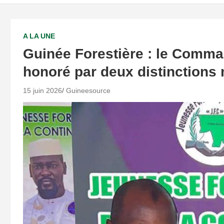
A LA UNE
Guinée Forestière : le Com
honoré par deux distinctions
15 juin 2026
Guineesource