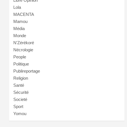
Libre Opinion
Lola
MACENTA
Mamou
Média
Monde
N'Zérékoré
Nécrologie
People
Politique
Publireportage
Religion
Santé
Sécurité
Societé
Sport
Yomou