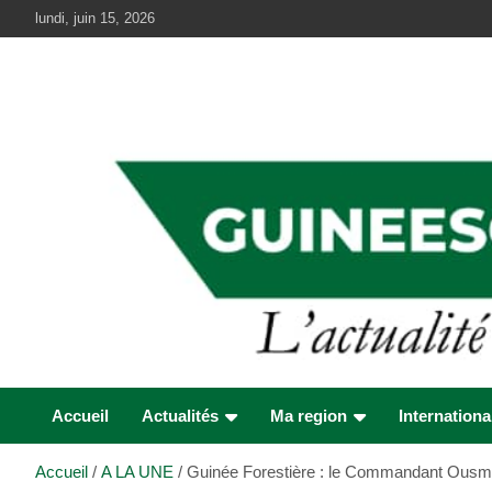
Aller
lundi, juin 15, 2026
au
contenu
Accueil
Actualités
Ma region
Internationa
Accueil
A LA UNE
Guinée Forestière : le Commandant Ousma