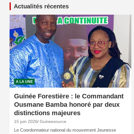
Actualités récentes
A LA UNE
Guinée Forestière : le Commandant
Ousmane Bamba honoré par deux
distinctions majeures
15 juin 2026
Guineesource
Le Coordonnateur national du mouvement Jeunesse