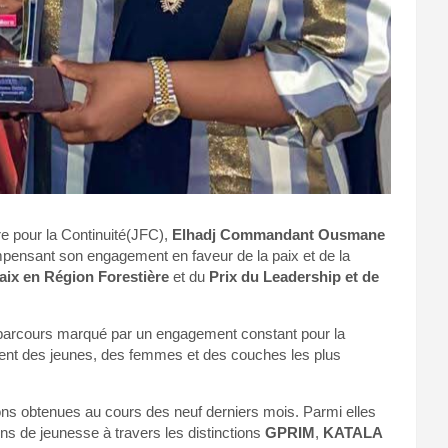
 pour la Continuité(JFC),
Elhadj Commandant Ousmane
ompensant son engagement en faveur de la paix et de la
Paix en Région Forestière
et du
Prix du Leadership et de
n parcours marqué par un engagement constant pour la
ment des jeunes, des femmes et des couches les plus
ons obtenues au cours des neuf derniers mois. Parmi elles
ns de jeunesse à travers les distinctions
GPRIM
,
KATALA