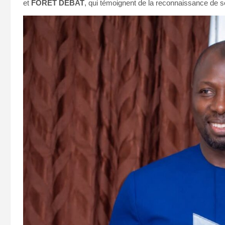
et
FORÊT DÉBAT
, qui témoignent de la reconnaissance de se