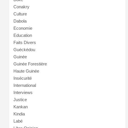
Conakry
Culture
Dabola
Economie
Education
Faits Divers
Guéckédou
Guinée
Guinée Forestière
Haute Guinée
Insécurité
International
Interviews
Justice
Kankan
Kindia
Labé