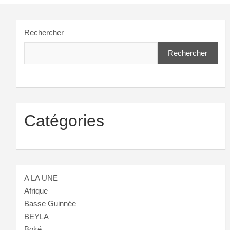
Rechercher
Rechercher
Catégories
A LA UNE
Afrique
Basse Guinnée
BEYLA
Boké