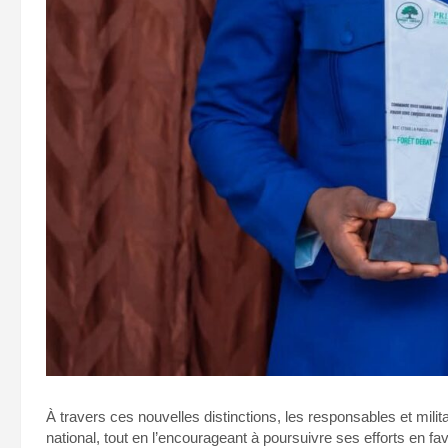
À travers ces nouvelles distinctions, les responsables et mili
national, tout en l’encourageant à poursuivre ses efforts en f