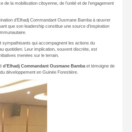
nce de la mobilisation citoyenne, de l’unité et de l’engagement
étermination d’Elhadj Commandant Ousmane Bamba à œuvrer
ant que son leadership constitue une source d’inspiration
ommunautaire.
et sympathisants qui accompagnent les actions du
u quotidien. Leur implication, souvent discrète, est
tiatives menées sur le terrain.
té
d’Elhadj Commandant Ousmane Bamba
et témoigne de
et du développement en Guinée Forestière.