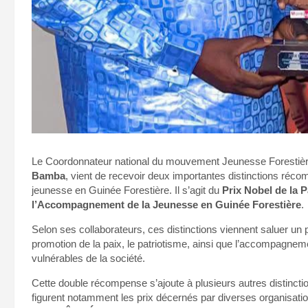
Le Coordonnateur national du mouvement Jeunesse Forestière
Bamba
, vient de recevoir deux importantes distinctions réc
jeunesse en Guinée Forestière. Il s’agit du
Prix Nobel de la 
l’Accompagnement de la Jeunesse en Guinée Forestière
.
Selon ses collaborateurs, ces distinctions viennent saluer u
promotion de la paix, le patriotisme, ainsi que l’accompagne
vulnérables de la société.
Cette double récompense s’ajoute à plusieurs autres distincti
figurent notamment les prix décernés par diverses organisatio