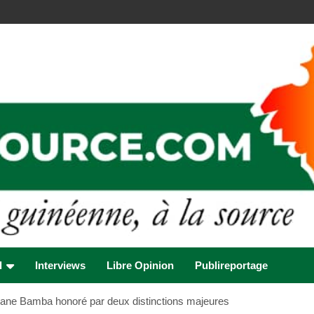
l
Interviews
Libre Opinion
Publireportage
ne Bamba honoré par deux distinctions majeures