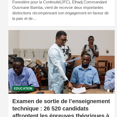
Forestière pour la Continuité(JFC), Elhadj Commandant
Ousmane Bamba, vient de recevoir deux importantes
distinctions récompensant son engagement en faveur de
la paix et de…
EDUCATION
Examen de sortie de l’enseignement
technique : 26 520 candidats
affrontent les épreuves théoriques à