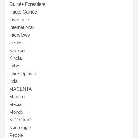
Guinée Forestière
Haute Guinée
Insécurité
International
Interviews
Justice
Kankan
Kindia
Labé
Libre Opinion
Lola
MACENTA
Mamou
Média
Monde
N'Zérékoré
Nécrologie
People