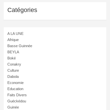
Catégories
A LA UNE
Afrique
Basse Guinnée
BEYLA
Boké
Conakry
Culture
Dabola
Economie
Education
Faits Divers
Guéckédou
Guinée