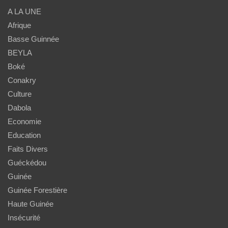
A LA UNE
Afrique
Basse Guinnée
BEYLA
Boké
Conakry
Culture
Dabola
Economie
Education
Faits Divers
Guéckédou
Guinée
Guinée Forestière
Haute Guinée
Insécurité