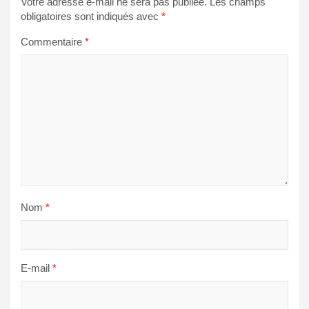
Votre adresse e-mail ne sera pas publiée.
Les champs
obligatoires sont indiqués avec
*
Commentaire
*
Nom
*
E-mail
*