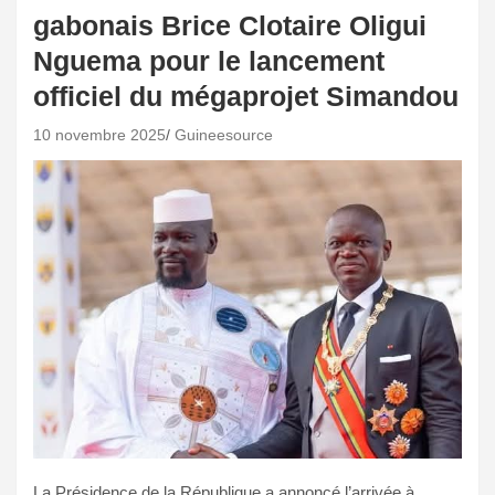
gabonais Brice Clotaire Oligui
Nguema pour le lancement
officiel du mégaprojet Simandou
10 novembre 2025
Guineesource
La Présidence de la République a annoncé l’arrivée à