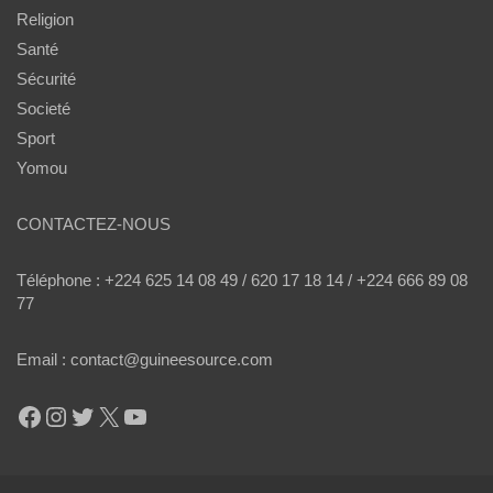
Religion
Santé
Sécurité
Societé
Sport
Yomou
CONTACTEZ-NOUS
Téléphone : +224 625 14 08 49 / 620 17 18 14 / +224 666 89 08
77
Email : contact@guineesource.com
Facebook
Instagram
Twitter
X
YouTube