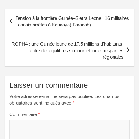
Navigation
Tension à la frontière Guinée–Sierra Leone : 16 militaires
de
Leonais arrêtés à Koudaya( Faranah)
l’article
RGPH4 : une Guinée jeune de 17,5 millions d’habitants,
entre déséquilibres sociaux et fortes disparités
régionales
Laisser un commentaire
Votre adresse e-mail ne sera pas publiée.
Les champs
obligatoires sont indiqués avec
*
Commentaire
*