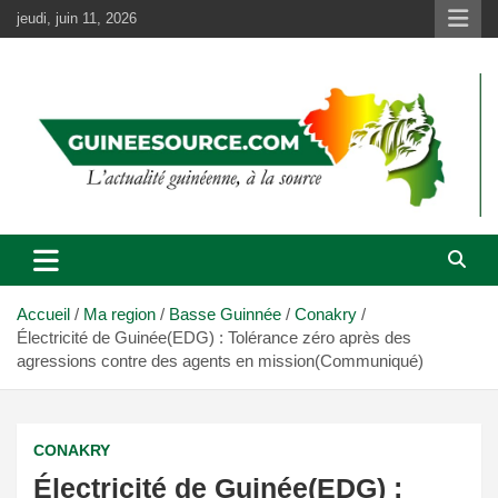
Aller
jeudi, juin 11, 2026
au
contenu
Accueil
Ma region
Basse Guinnée
Conakry
Électricité de Guinée(EDG) : Tolérance zéro après des
agressions contre des agents en mission(Communiqué)
CONAKRY
Électricité de Guinée(EDG) :