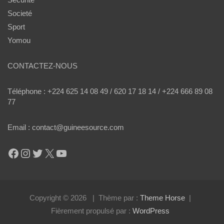
Societé
Sport
Yomou
CONTACTEZ-NOUS
Téléphone : +224 625 14 08 49 / 620 17 18 14 / +224 666 89 08
77
Email : contact@guineesource.com
Facebook
Instagram
Twitter
X
YouTube
Copyright © 2026
Thème par :
Theme Horse
Fièrement propulsé par :
WordPress