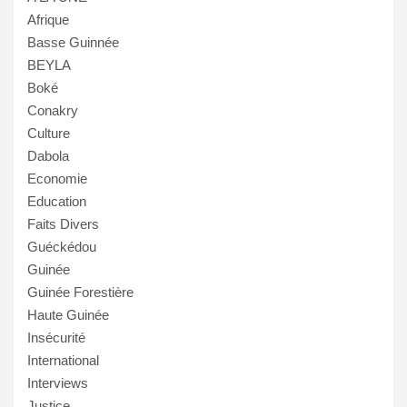
Afrique
Basse Guinnée
BEYLA
Boké
Conakry
Culture
Dabola
Economie
Education
Faits Divers
Guéckédou
Guinée
Guinée Forestière
Haute Guinée
Insécurité
International
Interviews
Justice