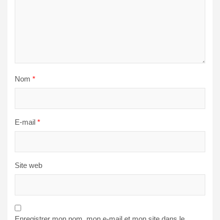
Nom
*
E-mail
*
Site web
Enregistrer mon nom, mon e-mail et mon site dans le