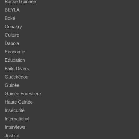
Basse Guinnée
BEYLA
Boké
Conakry
Culture
Dabola
Economie
Education
Faits Divers
Guéckédou
Guinée
Guinée Forestière
Haute Guinée
Insécurité
International
Interviews
Justice