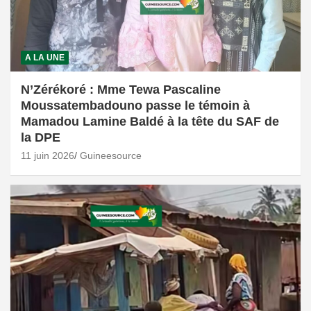
A LA UNE
N’Zérékoré : Mme Tewa Pascaline
Moussatembadouno passe le témoin à
Mamadou Lamine Baldé à la tête du SAF de
la DPE
11 juin 2026
Guineesource