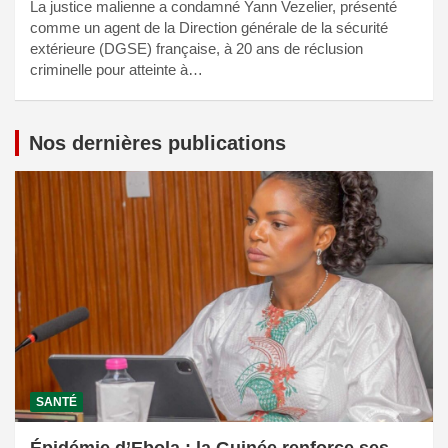
La justice malienne a condamné Yann Vezelier, présenté
comme un agent de la Direction générale de la sécurité
extérieure (DGSE) française, à 20 ans de réclusion
criminelle pour atteinte à…
Nos dernières publications
SANTÉ
Épidémie d’Ebola : la Guinée renforce ses