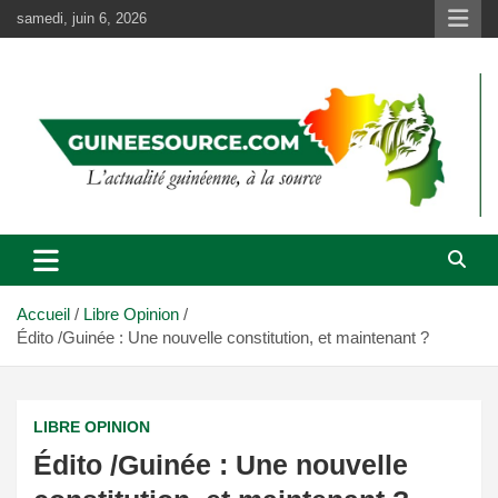
Aller
samedi, juin 6, 2026
au
contenu
Accueil
Libre Opinion
Édito /Guinée : Une nouvelle constitution, et maintenant ?
LIBRE OPINION
Édito /Guinée : Une nouvelle