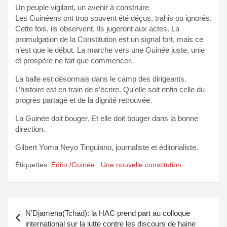
Un peuple vigilant, un avenir à construire
Les Guinéens ont trop souvent été déçus, trahis ou ignorés.
Cette fois, ils observent. Ils jugeront aux actes. La
promulgation de la Constitution est un signal fort, mais ce
n’est que le début. La marche vers une Guinée juste, unie
et prospère ne fait que commencer.
La balle est désormais dans le camp des dirigeants.
L’histoire est en train de s’écrire. Qu’elle soit enfin celle du
progrès partagé et de la dignité retrouvée.
La Guinée doit bouger. Et elle doit bouger dans la bonne
direction.
Gilbert Yoma Neyo Tinguiano, journaliste et éditorialiste.
Étiquettes:
Édito /Guinée : Une nouvelle constitution
Navigation
N’Djamena(Tchad): la HAC prend part au colloque
de
international sur la lutte contre les discours de haine