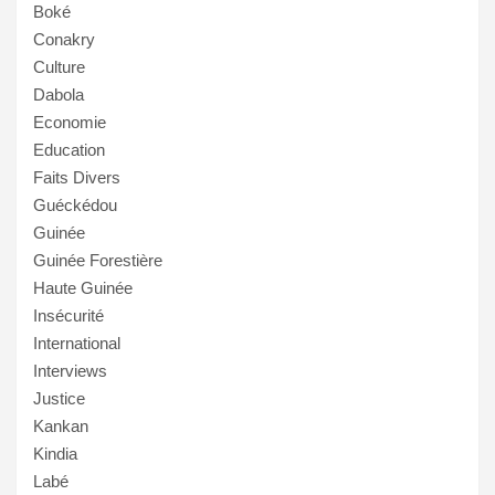
Boké
Conakry
Culture
Dabola
Economie
Education
Faits Divers
Guéckédou
Guinée
Guinée Forestière
Haute Guinée
Insécurité
International
Interviews
Justice
Kankan
Kindia
Labé