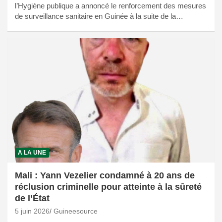
l’Hygiène publique a annoncé le renforcement des mesures
de surveillance sanitaire en Guinée à la suite de la…
A LA UNE
Mali : Yann Vezelier condamné à 20 ans de
réclusion criminelle pour atteinte à la sûreté
de l’État
5 juin 2026
Guineesource