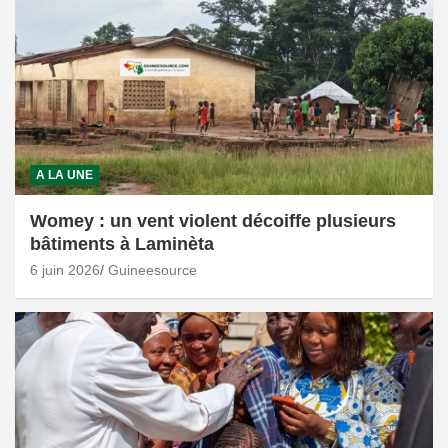
A LA UNE
Womey : un vent violent décoiffe plusieurs
bâtiments à Laminèta
6 juin 2026
Guineesource