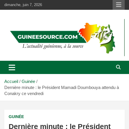
Aller
dimanche, juin 7, 2026
au
contenu
Accueil
Guinée
Dernière minute : le Président Mamadi Doumbouya attendu à
Conakry ce vendredi
GUINÉE
Dernière minute : le Président