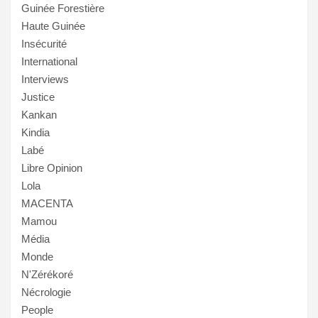
Guinée Forestière
Haute Guinée
Insécurité
International
Interviews
Justice
Kankan
Kindia
Labé
Libre Opinion
Lola
MACENTA
Mamou
Média
Monde
N'Zérékoré
Nécrologie
People