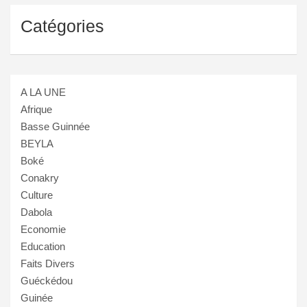
Catégories
A LA UNE
Afrique
Basse Guinnée
BEYLA
Boké
Conakry
Culture
Dabola
Economie
Education
Faits Divers
Guéckédou
Guinée