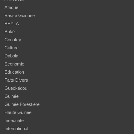
Afrique
Basse Guinnée
BEYLA
Boké
Conakry
Culture
Dabola
Economie
Education
Faits Divers
Guéckédou
Guinée
Guinée Forestière
Haute Guinée
Insécurité
International