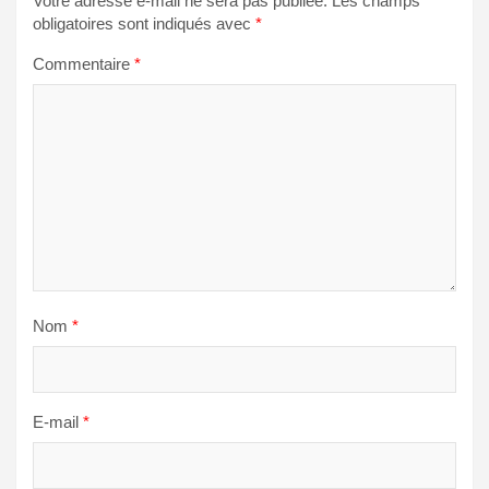
Votre adresse e-mail ne sera pas publiée.
Les champs
obligatoires sont indiqués avec
*
Commentaire
*
Nom
*
E-mail
*