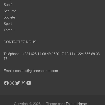
Santé
Sécurité
Societé
Sport
Yomou
CONTACTEZ-NOUS
Téléphone : +224 625 14 08 49 / 620 17 18 14 / +224 666 89 08
77
Email : contact@guineesource.com
Facebook
Instagram
Twitter
X
YouTube
Copyright © 2026
Thème par :
Theme Horse