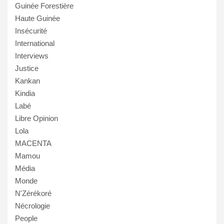
Guinée Forestière
Haute Guinée
Insécurité
International
Interviews
Justice
Kankan
Kindia
Labé
Libre Opinion
Lola
MACENTA
Mamou
Média
Monde
N'Zérékoré
Nécrologie
People