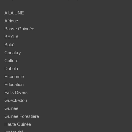
A LA UNE
Afrique
Basse Guinnée
BEYLA
Boké
Conakry
Culture
Dabola
Economie
Education
Faits Divers
Guéckédou
Guinée
Guinée Forestière
Haute Guinée