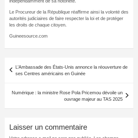
indépendamment de sa notoriété.
Le Procureur de la République réaffirme ainsi la volonté des
autorités judiciaires de faire respecter la loi et de protéger
les droits de chaque citoyen.
Guineesource.com
Navigation
L’Ambassade des États-Unis annonce la réouverture de
de
ses Centres américains en Guinée
l’article
Numérique : la ministre Rose Pola Pricemou dévoile un
ouvrage majeur au TAS 2025
Laisser un commentaire