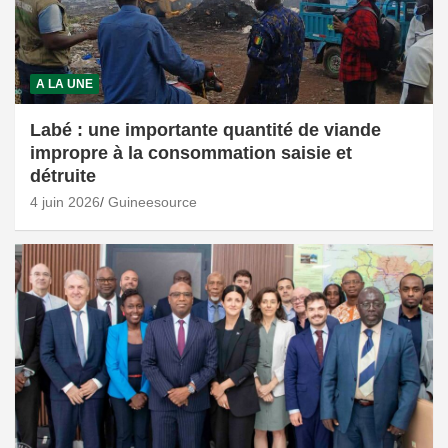
A LA UNE
Labé : une importante quantité de viande
impropre à la consommation saisie et
détruite
4 juin 2026
Guineesource