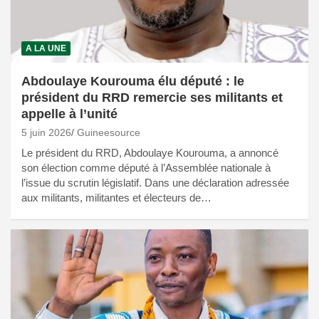
A LA UNE
Abdoulaye Kourouma élu député : le
président du RRD remercie ses militants et
appelle à l’unité
5 juin 2026
Guineesource
Le président du RRD, Abdoulaye Kourouma, a annoncé
son élection comme député à l’Assemblée nationale à
l’issue du scrutin législatif. Dans une déclaration adressée
aux militants, militantes et électeurs de…