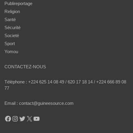
Publireportage
Religion
Santé
Sécurité
Societé
Sport
Yomou
CONTACTEZ-NOUS
Téléphone : +224 625 14 08 49 / 620 17 18 14 / +224 666 89 08
77
Email : contact@guineesource.com
Facebook
Instagram
Twitter
X
YouTube