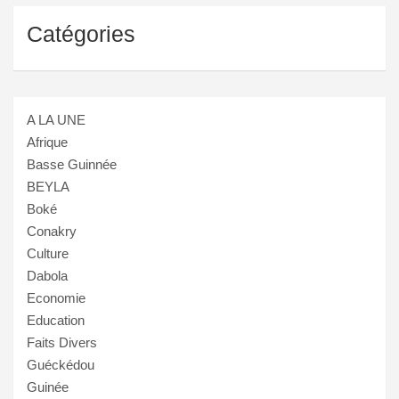
Catégories
A LA UNE
Afrique
Basse Guinnée
BEYLA
Boké
Conakry
Culture
Dabola
Economie
Education
Faits Divers
Guéckédou
Guinée