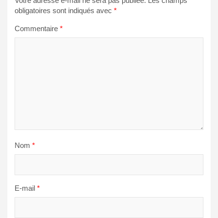
Votre adresse e-mail ne sera pas publiée.
Les champs
obligatoires sont indiqués avec
*
Commentaire
*
Nom
*
E-mail
*