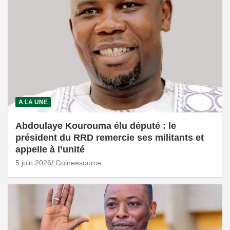
A LA UNE
Abdoulaye Kourouma élu député : le
président du RRD remercie ses militants et
appelle à l’unité
5 juin 2026
Guineesource