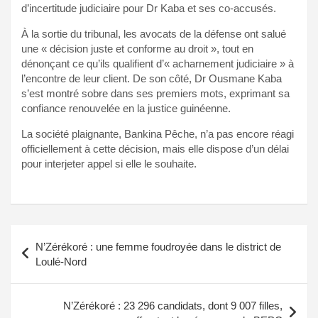
d’incertitude judiciaire pour Dr Kaba et ses co-accusés.
À la sortie du tribunal, les avocats de la défense ont salué
une « décision juste et conforme au droit », tout en
dénonçant ce qu’ils qualifient d’« acharnement judiciaire » à
l’encontre de leur client. De son côté, Dr Ousmane Kaba
s’est montré sobre dans ses premiers mots, exprimant sa
confiance renouvelée en la justice guinéenne.
La société plaignante, Bankina Pêche, n’a pas encore réagi
officiellement à cette décision, mais elle dispose d’un délai
pour interjeter appel si elle le souhaite.
Navigation
N’Zérékoré : une femme foudroyée dans le district de
de
Loulé-Nord
l’article
N’Zérékoré : 23 296 candidats, dont 9 007 filles,