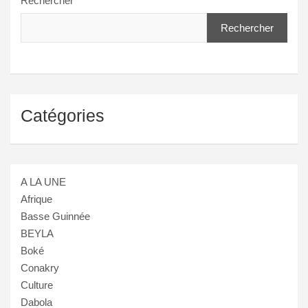
Rechercher
Rechercher
Catégories
A LA UNE
Afrique
Basse Guinnée
BEYLA
Boké
Conakry
Culture
Dabola