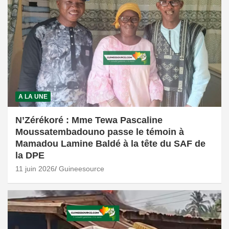
A LA UNE
N’Zérékoré : Mme Tewa Pascaline
Moussatembadouno passe le témoin à
Mamadou Lamine Baldé à la tête du SAF de
la DPE
11 juin 2026
Guineesource