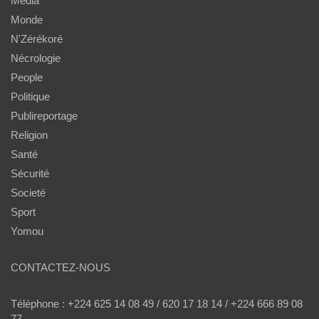
Média
Monde
N'Zérékoré
Nécrologie
People
Politique
Publireportage
Religion
Santé
Sécurité
Societé
Sport
Yomou
CONTACTEZ-NOUS
Téléphone : +224 625 14 08 49 / 620 17 18 14 / +224 666 89 08
77