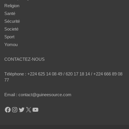
Religion
Santé
Sécurité
Societé
Sport
Yomou
CONTACTEZ-NOUS
Téléphone : +224 625 14 08 49 / 620 17 18 14 / +224 666 89 08
77
Email : contact@guineesource.com
Facebook
Instagram
Twitter
X
YouTube