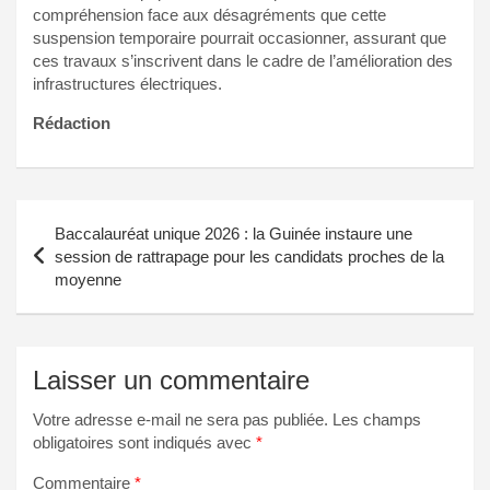
compréhension face aux désagréments que cette
suspension temporaire pourrait occasionner, assurant que
ces travaux s’inscrivent dans le cadre de l’amélioration des
infrastructures électriques.
Rédaction
Navigation
Baccalauréat unique 2026 : la Guinée instaure une
de
session de rattrapage pour les candidats proches de la
moyenne
l’article
Laisser un commentaire
Votre adresse e-mail ne sera pas publiée.
Les champs
obligatoires sont indiqués avec
*
Commentaire
*