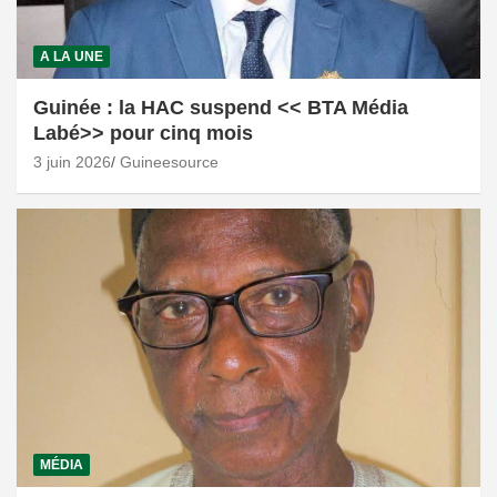
A LA UNE
Guinée : la HAC suspend << BTA Média
Labé>> pour cinq mois
3 juin 2026
Guineesource
MÉDIA