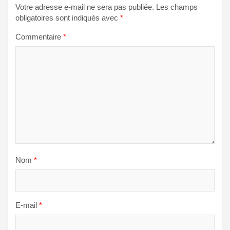
Votre adresse e-mail ne sera pas publiée.
Les champs
obligatoires sont indiqués avec
*
Commentaire
*
Nom
*
E-mail
*