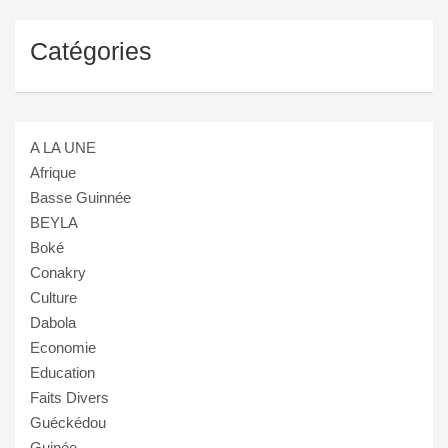
Catégories
A LA UNE
Afrique
Basse Guinnée
BEYLA
Boké
Conakry
Culture
Dabola
Economie
Education
Faits Divers
Guéckédou
Guinée