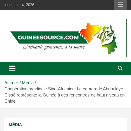
Aller
jeudi, juin 4, 2026
au
contenu
Accueil
Média
Coopération syndicale Sino-Africaine: Le camarade Abdoulaye
Cissé représente la Guinée à des rencontres de haut niveau en
Chine
MÉDIA