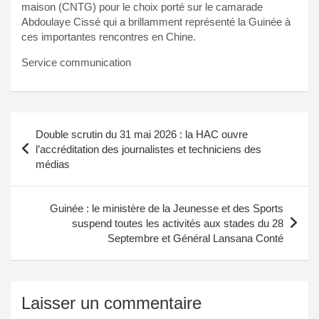
maison (CNTG) pour le choix porté sur le camarade
Abdoulaye Cissé qui a brillamment représenté la Guinée à
ces importantes rencontres en Chine.
Service communication
Navigation
Double scrutin du 31 mai 2026 : la HAC ouvre
de
l’accréditation des journalistes et techniciens des
médias
l’article
Guinée : le ministère de la Jeunesse et des Sports
suspend toutes les activités aux stades du 28
Septembre et Général Lansana Conté
Laisser un commentaire