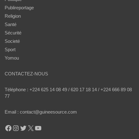
Publireportage
Religion
Santé
Sécurité
Societé
Sport
Yomou
CONTACTEZ-NOUS
Téléphone : +224 625 14 08 49 / 620 17 18 14 / +224 666 89 08
77
Email : contact@guineesource.com
Facebook
Instagram
Twitter
X
YouTube