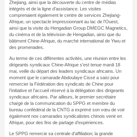
Zhejiang, ainsi que la découverte du centre de médias
intégrés et de la ligne d’assistance. Les visites
comprenaient également le centre de services Zhejiang-
Afrique, un spectacle impressionnant au lac de l’Ouest,
ainsi que la visite du Hengadian Group DMEGC Magnetics,
du cinéma et de la télévision de Hengadian, ainsi que du
bâtiment Chine-Afrique, du marché international de Yiwu et
des promenades.
Au terme de ces différentes activités, une réunion entre les
dirigeants syndicaux Chine-Afrique s’est tenue mardi 18
mai, veille du départ des leaders syndicaux africains. Un
moment que le camarade Abdoulaye Cissé a saisi pour
remercier la Fédération des syndicats de Chine pour
l’initiative et l’accueil réservé à la délégation des dirigeants
syndicaux africains. Par ailleurs, le premier secrétaire
chargé de la communication du SPPG et membre du
bureau confédéral de la CNTG a exprimé son vœu de voir
également nos camarades syndicalistes chinois venir en
Afrique, pour des fins de partage d’expériences.
Le SPPG remercie sa centrale d’affiliation; la grande