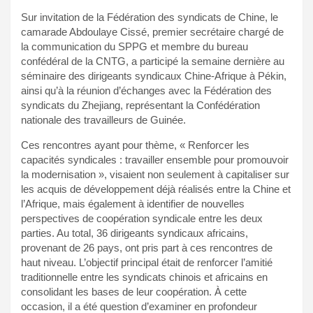
Sur invitation de la Fédération des syndicats de Chine, le
camarade Abdoulaye Cissé, premier secrétaire chargé de
la communication du SPPG et membre du bureau
confédéral de la CNTG, a participé la semaine dernière au
séminaire des dirigeants syndicaux Chine-Afrique à Pékin,
ainsi qu’à la réunion d’échanges avec la Fédération des
syndicats du Zhejiang, représentant la Confédération
nationale des travailleurs de Guinée.
Ces rencontres ayant pour thème, « Renforcer les
capacités syndicales : travailler ensemble pour promouvoir
la modernisation », visaient non seulement à capitaliser sur
les acquis de développement déjà réalisés entre la Chine et
l’Afrique, mais également à identifier de nouvelles
perspectives de coopération syndicale entre les deux
parties. Au total, 36 dirigeants syndicaux africains,
provenant de 26 pays, ont pris part à ces rencontres de
haut niveau. L’objectif principal était de renforcer l’amitié
traditionnelle entre les syndicats chinois et africains en
consolidant les bases de leur coopération. À cette
occasion, il a été question d’examiner en profondeur