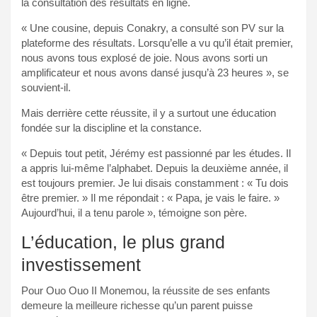
la consultation des résultats en ligne.
« Une cousine, depuis Conakry, a consulté son PV sur la
plateforme des résultats. Lorsqu’elle a vu qu’il était premier,
nous avons tous explosé de joie. Nous avons sorti un
amplificateur et nous avons dansé jusqu’à 23 heures », se
souvient-il.
Mais derrière cette réussite, il y a surtout une éducation
fondée sur la discipline et la constance.
« Depuis tout petit, Jérémy est passionné par les études. Il
a appris lui-même l’alphabet. Depuis la deuxième année, il
est toujours premier. Je lui disais constamment : « Tu dois
être premier. » Il me répondait : « Papa, je vais le faire. »
Aujourd’hui, il a tenu parole », témoigne son père.
L’éducation, le plus grand
investissement
Pour Ouo Ouo II Monemou, la réussite de ses enfants
demeure la meilleure richesse qu’un parent puisse