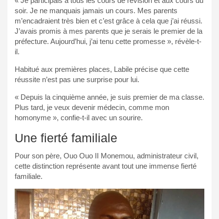
« Je participais à tous les cours de révision et aux cours du
soir. Je ne manquais jamais un cours. Mes parents
m’encadraient très bien et c’est grâce à cela que j’ai réussi.
J’avais promis à mes parents que je serais le premier de la
préfecture. Aujourd’hui, j’ai tenu cette promesse », révèle-t-
il.
Habitué aux premières places, Labile précise que cette
réussite n’est pas une surprise pour lui.
« Depuis la cinquième année, je suis premier de ma classe.
Plus tard, je veux devenir médecin, comme mon
homonyme », confie-t-il avec un sourire.
Une fierté familiale
Pour son père, Ouo Ouo II Monemou, administrateur civil,
cette distinction représente avant tout une immense fierté
familiale.