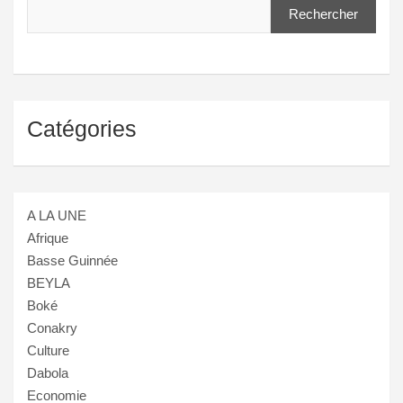
Rechercher
Catégories
A LA UNE
Afrique
Basse Guinnée
BEYLA
Boké
Conakry
Culture
Dabola
Economie