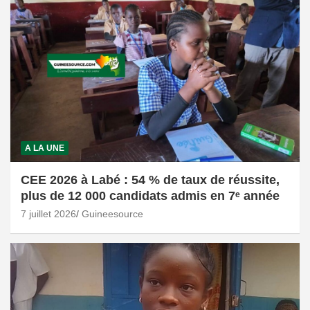
A LA UNE
CEE 2026 à Labé : 54 % de taux de réussite,
plus de 12 000 candidats admis en 7ᵉ année
7 juillet 2026
Guineesource