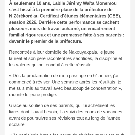
À seulement 10 ans, Labile Jérémy Waïta Monemou
s’est hissé à la première place de la préfecture de
N’Zérékoré au Certificat d’études élémentaires (CEE),
session 2026. Derrière cette performance se cachent
plusieurs mois de travail acharné, un encadrement
familial rigoureux et une promesse faite à ses parents :
devenir le premier de la préfecture.
Rencontrés à leur domicile de Nakouyakpala, le jeune
lauréat et son père racontent les sacrifices, la discipline et
les valeurs qui ont conduit à cette réussite.
« Dès la proclamation de mon passage en 6ᵉ année, j’ai
commencé à réviser. Une semaine après les résultats, je
me suis mis au travail avec beaucoup de concentration »,
raconte le jeune prodige.
Grâce au soutien de ses parents, qui lui achetaient les
livres dont il avait besoin, il a suivi des cours de vacances
avant de poursuivre ses révisions tout au long de l’année
scolaire.