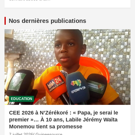
Nos dernières publications
EDUCATION
CEE 2026 à N’Zérékoré : « Papa, je serai le
premier »… À 10 ans, Labile Jérémy Waïta
Monemou tient sa promesse
7 juillet 2026
Guineesource