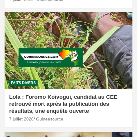
FAITS DIVERS
Lola : Foromo Koivogui, candidat au CEE
retrouvé mort après la publication des
résultats, une enquête ouverte
7 juillet 2026
Guineesource