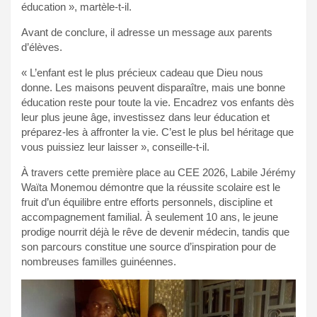
éducation », martèle-t-il.
Avant de conclure, il adresse un message aux parents
d’élèves.
« L’enfant est le plus précieux cadeau que Dieu nous
donne. Les maisons peuvent disparaître, mais une bonne
éducation reste pour toute la vie. Encadrez vos enfants dès
leur plus jeune âge, investissez dans leur éducation et
préparez-les à affronter la vie. C’est le plus bel héritage que
vous puissiez leur laisser », conseille-t-il.
À travers cette première place au CEE 2026, Labile Jérémy
Waïta Monemou démontre que la réussite scolaire est le
fruit d’un équilibre entre efforts personnels, discipline et
accompagnement familial. À seulement 10 ans, le jeune
prodige nourrit déjà le rêve de devenir médecin, tandis que
son parcours constitue une source d’inspiration pour de
nombreuses familles guinéennes.