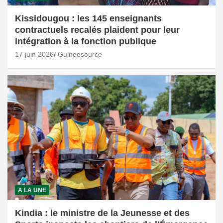
Kissidougou : les 145 enseignants
contractuels recalés plaident pour leur
intégration à la fonction publique
17 juin 2026
Guineesource
A LA UNE
Kindia : le ministre de la Jeunesse et des