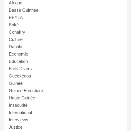
Afrique
Basse Guinnée
BEYLA
Boké
Conakry
Culture
Dabola
Economie
Education
Faits Divers
Guéckédou
Guinée
Guinée Forestière
Haute Guinée
Insécurité
International
Interviews
Justice