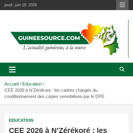
Aller
jeudi, juin 18, 2026
au
contenu
Accueil
Education
CEE 2026 à N’Zérékoré : les cadres chargés du
conditionnement des copies sensibilisés par le DPE
EDUCATION
CEE 2026 à N’Zérékoré : les