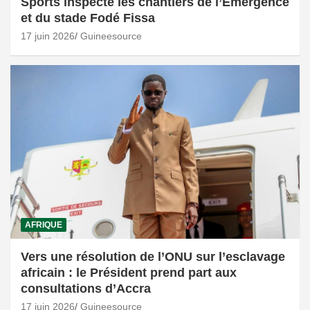
Sports inspecte les chantiers de l’Émergence
et du stade Fodé Fissa
17 juin 2026
Guineesource
AFRIQUE
Vers une résolution de l’ONU sur l’esclavage
africain : le Président prend part aux
consultations d’Accra
17 juin 2026
Guineesource