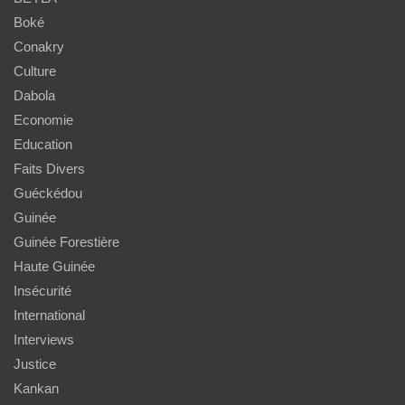
Boké
Conakry
Culture
Dabola
Economie
Education
Faits Divers
Guéckédou
Guinée
Guinée Forestière
Haute Guinée
Insécurité
International
Interviews
Justice
Kankan