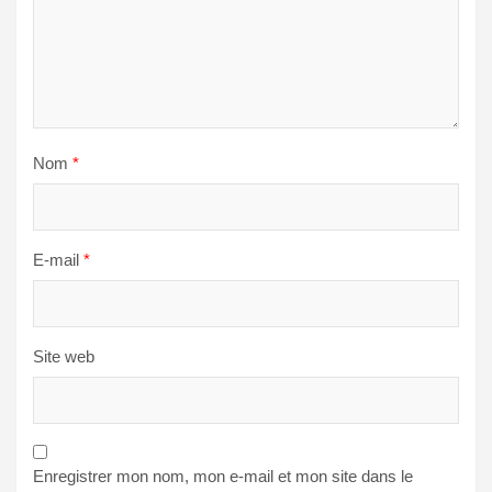
Nom
*
E-mail
*
Site web
Enregistrer mon nom, mon e-mail et mon site dans le