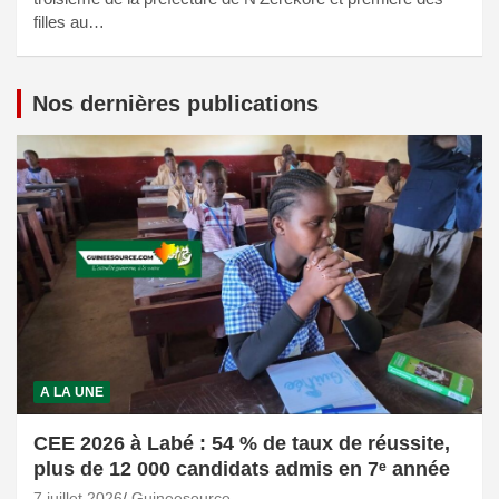
filles au…
Nos dernières publications
A LA UNE
CEE 2026 à Labé : 54 % de taux de réussite,
plus de 12 000 candidats admis en 7ᵉ année
7 juillet 2026
Guineesource