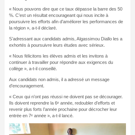
« Nous pouvons dire que ce taux dépasse la barre des 50
%. C’est un résultat encourageant qui nous incite à
poursuivre les efforts afin d’améliorer les performances de
la région », a-t-il déclaré.
S’adressant aux candidats admis, Algassimou Diallo les a
exhortés à poursuivre leurs études avec sérieux.
« Nous félicitons les élèves admis et les invitons à
continuer à travailler pour répondre aux exigences du
collège », a-t-il conseillé.
Aux candidats non admis, il a adressé un message
d’encouragement.
« Ceux qui n’ont pas réussi ne doivent pas se décourager.
Ils doivent reprendre la 6ᵉ année, redoubler d’efforts et
revenir plus forts l’année prochaine pour décrocher leur
entrée en 7ᵉ année », a-t-il lancé.