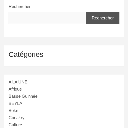
Rechercher
Rechercher
Catégories
A LA UNE
Afrique
Basse Guinnée
BEYLA
Boké
Conakry
Culture