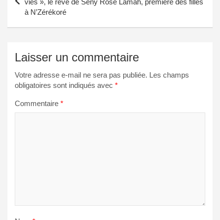
vies », le rêve de Seny Rose Lamah, première des filles
à N’Zérékoré
l’article
Laisser un commentaire
Votre adresse e-mail ne sera pas publiée.
Les champs
obligatoires sont indiqués avec
*
Commentaire
*