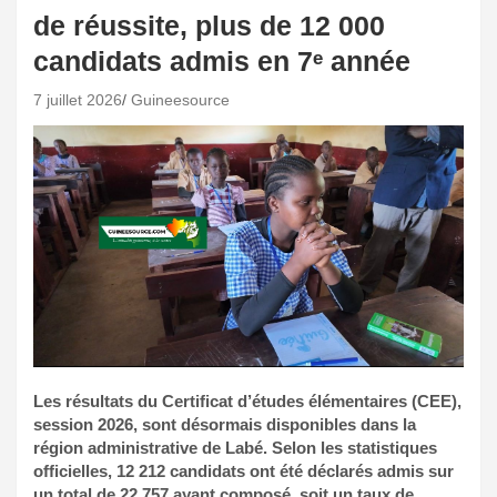
de réussite, plus de 12 000
candidats admis en 7ᵉ année
7 juillet 2026
Guineesource
Les résultats du Certificat d’études élémentaires (CEE),
session 2026, sont désormais disponibles dans la
région administrative de Labé. Selon les statistiques
officielles, 12 212 candidats ont été déclarés admis sur
un total de 22 757 ayant composé, soit un taux de