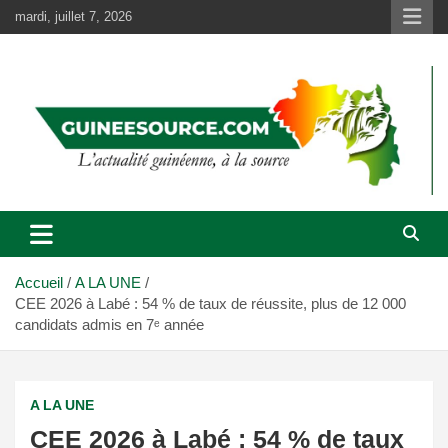
Aller
mardi, juillet 7, 2026
au
contenu
Accueil
A LA UNE
CEE 2026 à Labé : 54 % de taux de réussite, plus de 12 000
candidats admis en 7ᵉ année
A LA UNE
CEE 2026 à Labé : 54 % de taux