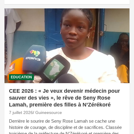
EDUCATION
CEE 2026 : « Je veux devenir médecin pour
sauver des vies », le rêve de Seny Rose
Lamah, première des filles à N’Zérékoré
7 juillet 2026
Guineesource
Derrière le sourire de Seny Rose Lamah se cache une
histoire de courage, de discipline et de sacrifices. Classée
troisième de la préfecture de N’Zérékoré et première des