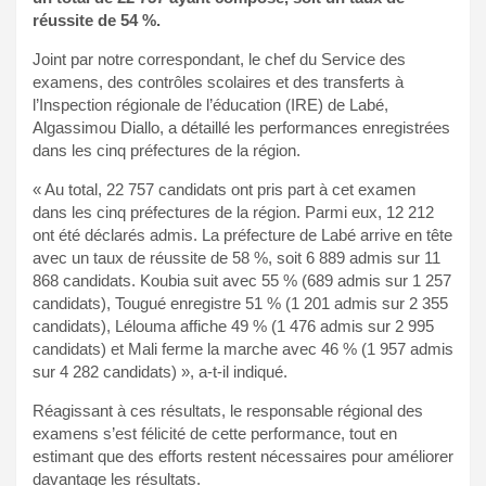
réussite de 54 %.
Joint par notre correspondant, le chef du Service des
examens, des contrôles scolaires et des transferts à
l’Inspection régionale de l’éducation (IRE) de Labé,
Algassimou Diallo, a détaillé les performances enregistrées
dans les cinq préfectures de la région.
« Au total, 22 757 candidats ont pris part à cet examen
dans les cinq préfectures de la région. Parmi eux, 12 212
ont été déclarés admis. La préfecture de Labé arrive en tête
avec un taux de réussite de 58 %, soit 6 889 admis sur 11
868 candidats. Koubia suit avec 55 % (689 admis sur 1 257
candidats), Tougué enregistre 51 % (1 201 admis sur 2 355
candidats), Lélouma affiche 49 % (1 476 admis sur 2 995
candidats) et Mali ferme la marche avec 46 % (1 957 admis
sur 4 282 candidats) », a-t-il indiqué.
Réagissant à ces résultats, le responsable régional des
examens s’est félicité de cette performance, tout en
estimant que des efforts restent nécessaires pour améliorer
davantage les résultats.