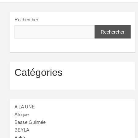
Rechercher
Rechercher
Catégories
A LA UNE
Afrique
Basse Guinnée
BEYLA
Boké