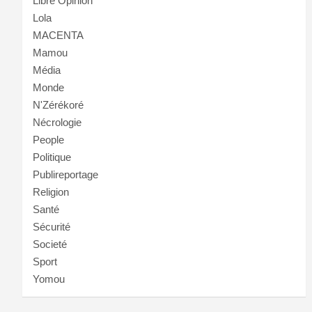
Libre Opinion
Lola
MACENTA
Mamou
Média
Monde
N'Zérékoré
Nécrologie
People
Politique
Publireportage
Religion
Santé
Sécurité
Societé
Sport
Yomou