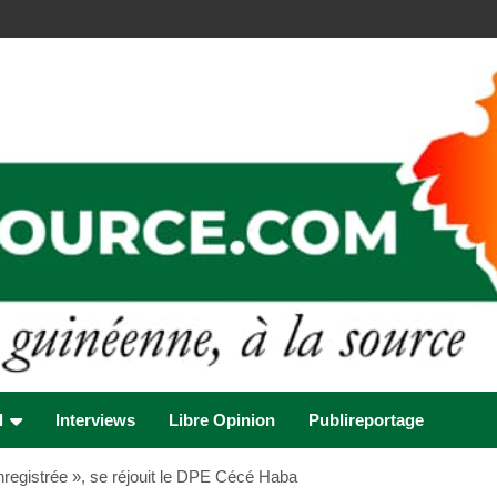
l
Interviews
Libre Opinion
Publireportage
registrée », se réjouit le DPE Cécé Haba