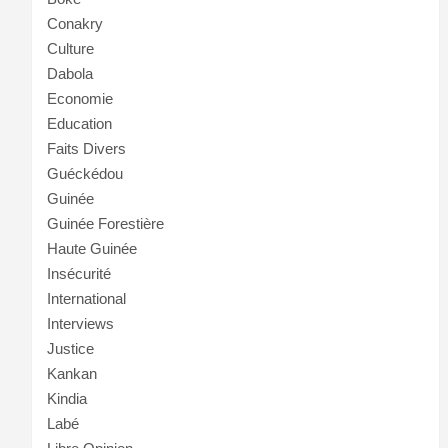
Conakry
Culture
Dabola
Economie
Education
Faits Divers
Guéckédou
Guinée
Guinée Forestière
Haute Guinée
Insécurité
International
Interviews
Justice
Kankan
Kindia
Labé