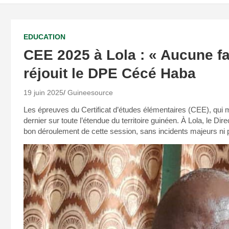
EDUCATION
CEE 2025 à Lola : « Aucune fa
réjouit le DPE Cécé Haba
19 juin 2025
Guineesource
Les épreuves du Certificat d’études élémentaires (CEE), qui m
dernier sur toute l’étendue du territoire guinéen. À Lola, le Dir
bon déroulement de cette session, sans incidents majeurs ni p