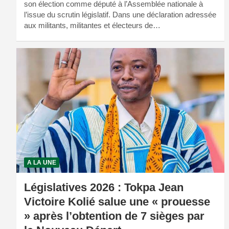
son élection comme député à l’Assemblée nationale à
l’issue du scrutin législatif. Dans une déclaration adressée
aux militants, militantes et électeurs de…
A LA UNE
Législatives 2026 : Tokpa Jean
Victoire Kolié salue une « prouesse
» après l’obtention de 7 sièges par