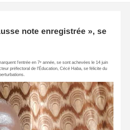
usse note enregistrée », se
arquent l’entrée en 7ᵉ année, se sont achevées le 14 juin
ecteur préfectoral de l’Éducation, Cécé Haba, se félicite du
erturbations.