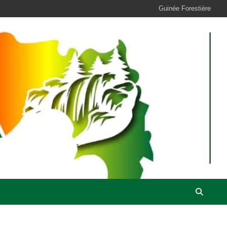
Guinée Forestière