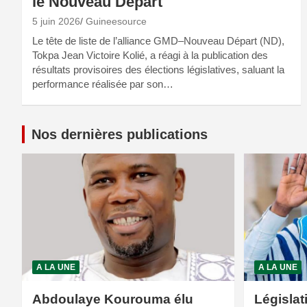
le Nouveau Départ
5 juin 2026
Guineesource
Le tête de liste de l’alliance GMD–Nouveau Départ (ND),
Tokpa Jean Victoire Kolié, a réagi à la publication des
résultats provisoires des élections législatives, saluant la
performance réalisée par son…
Nos dernières publications
A LA UNE
A LA UNE
Abdoulaye Kourouma élu
Législat