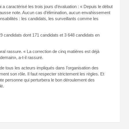
 a caractérisé les trois jours d’évaluation : « Depuis le début
ausse note. Aucun cas d’élimination, aucun envahissement
abilités : les candidats, les surveillants comme les
19 candidats dont 171 candidats et 3 648 candidats en
ral rassure. « La correction de cinq matières est déjà
demain», a-t-il rassuré.
de tous les acteurs impliqués dans l’organisation des
t son rôle. Il faut respecter strictement les règles. Et
toute personne qui perturbera le bon déroulement des
lé.