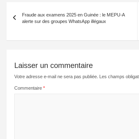
Navigation
Fraude aux examens 2025 en Guinée : le MEPU-A
de
alerte sur des groupes WhatsApp illégaux
l’article
Laisser un commentaire
Votre adresse e-mail ne sera pas publiée.
Les champs obligat
Commentaire
*