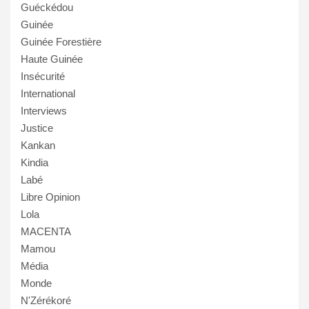
Guéckédou
Guinée
Guinée Forestière
Haute Guinée
Insécurité
International
Interviews
Justice
Kankan
Kindia
Labé
Libre Opinion
Lola
MACENTA
Mamou
Média
Monde
N'Zérékoré