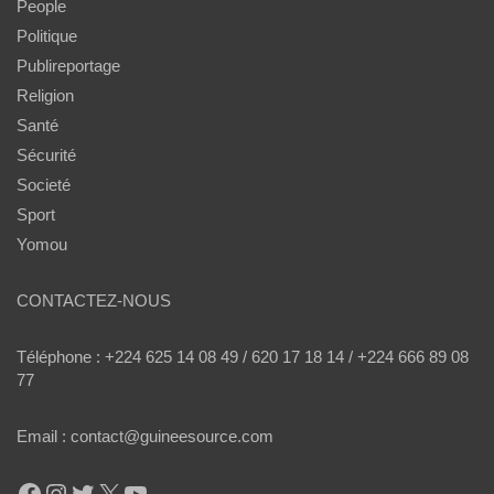
People
Politique
Publireportage
Religion
Santé
Sécurité
Societé
Sport
Yomou
CONTACTEZ-NOUS
Téléphone : +224 625 14 08 49 / 620 17 18 14 / +224 666 89 08
77
Email : contact@guineesource.com
Facebook
Instagram
Twitter
X
YouTube