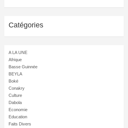
Catégories
A LA UNE
Afrique
Basse Guinnée
BEYLA
Boké
Conakry
Culture
Dabola
Economie
Education
Faits Divers