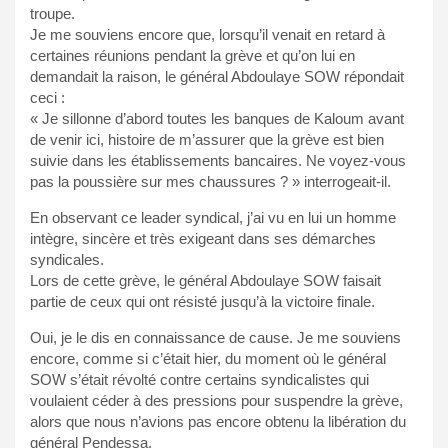
troupe.
Je me souviens encore que, lorsqu’il venait en retard à
certaines réunions pendant la grève et qu’on lui en
demandait la raison, le général Abdoulaye SOW répondait
ceci :
« Je sillonne d’abord toutes les banques de Kaloum avant
de venir ici, histoire de m’assurer que la grève est bien
suivie dans les établissements bancaires. Ne voyez-vous
pas la poussière sur mes chaussures ? » interrogeait-il.
En observant ce leader syndical, j’ai vu en lui un homme
intègre, sincère et très exigeant dans ses démarches
syndicales.
Lors de cette grève, le général Abdoulaye SOW faisait
partie de ceux qui ont résisté jusqu’à la victoire finale.
Oui, je le dis en connaissance de cause. Je me souviens
encore, comme si c’était hier, du moment où le général
SOW s’était révolté contre certains syndicalistes qui
voulaient céder à des pressions pour suspendre la grève,
alors que nous n’avions pas encore obtenu la libération du
général Pendessa.