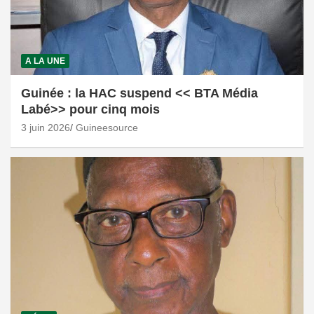
A LA UNE
Guinée : la HAC suspend << BTA Média
Labé>> pour cinq mois
3 juin 2026
Guineesource