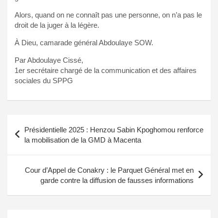
Alors, quand on ne connaît pas une personne, on n’a pas le
droit de la juger à la légère.
À Dieu, camarade général Abdoulaye SOW.
Par Abdoulaye Cissé,
1er secrétaire chargé de la communication et des affaires
sociales du SPPG
Navigation
Présidentielle 2025 : Henzou Sabin Kpoghomou renforce
de
la mobilisation de la GMD à Macenta
l’article
Cour d’Appel de Conakry : le Parquet Général met en
garde contre la diffusion de fausses informations