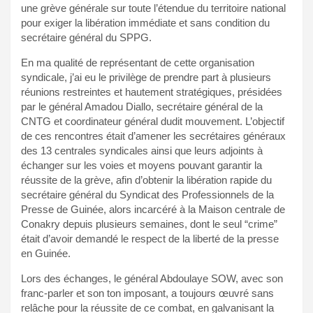
une grève générale sur toute l’étendue du territoire national
pour exiger la libération immédiate et sans condition du
secrétaire général du SPPG.
En ma qualité de représentant de cette organisation
syndicale, j’ai eu le privilège de prendre part à plusieurs
réunions restreintes et hautement stratégiques, présidées
par le général Amadou Diallo, secrétaire général de la
CNTG et coordinateur général dudit mouvement. L’objectif
de ces rencontres était d’amener les secrétaires généraux
des 13 centrales syndicales ainsi que leurs adjoints à
échanger sur les voies et moyens pouvant garantir la
réussite de la grève, afin d’obtenir la libération rapide du
secrétaire général du Syndicat des Professionnels de la
Presse de Guinée, alors incarcéré à la Maison centrale de
Conakry depuis plusieurs semaines, dont le seul “crime”
était d’avoir demandé le respect de la liberté de la presse
en Guinée.
Lors des échanges, le général Abdoulaye SOW, avec son
franc-parler et son ton imposant, a toujours œuvré sans
relâche pour la réussite de ce combat, en galvanisant la