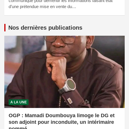
communiqué pour démentir les informations faisant état
d’une prétendue mise en vente du…
Nos dernières publications
A LA UNE
OGP : Mamadi Doumbouya limoge le DG et
son adjoint pour inconduite, un intérimaire
nommé