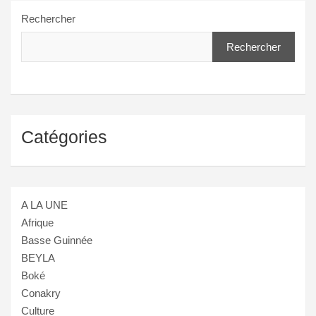
publications
Rechercher
Rechercher
Catégories
A LA UNE
Afrique
Basse Guinnée
BEYLA
Boké
Conakry
Culture