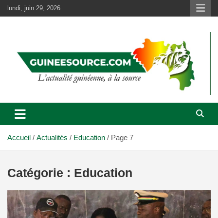
Aller
lundi, juin 29, 2026
au
contenu
Accueil
Actualités
Education
Page 7
Catégorie :
Education