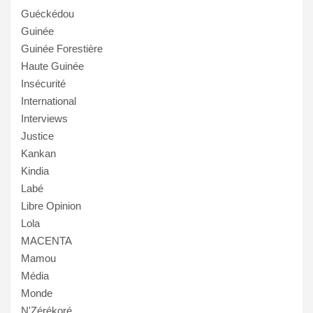
Guéckédou
Guinée
Guinée Forestière
Haute Guinée
Insécurité
International
Interviews
Justice
Kankan
Kindia
Labé
Libre Opinion
Lola
MACENTA
Mamou
Média
Monde
N'Zérékoré