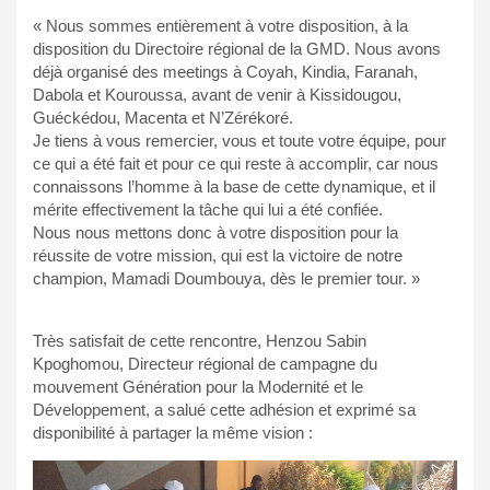
« Nous sommes entièrement à votre disposition, à la
disposition du Directoire régional de la GMD. Nous avons
déjà organisé des meetings à Coyah, Kindia, Faranah,
Dabola et Kouroussa, avant de venir à Kissidougou,
Guéckédou, Macenta et N’Zérékoré.
Je tiens à vous remercier, vous et toute votre équipe, pour
ce qui a été fait et pour ce qui reste à accomplir, car nous
connaissons l’homme à la base de cette dynamique, et il
mérite effectivement la tâche qui lui a été confiée.
Nous nous mettons donc à votre disposition pour la
réussite de votre mission, qui est la victoire de notre
champion, Mamadi Doumbouya, dès le premier tour. »
Très satisfait de cette rencontre, Henzou Sabin
Kpoghomou, Directeur régional de campagne du
mouvement Génération pour la Modernité et le
Développement, a salué cette adhésion et exprimé sa
disponibilité à partager la même vision :