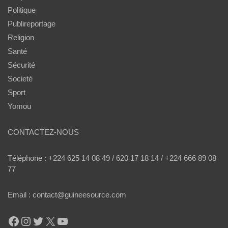
Politique
Publireportage
Religion
Santé
Sécurité
Societé
Sport
Yomou
CONTACTEZ-NOUS
Téléphone : +224 625 14 08 49 / 620 17 18 14 / +224 666 89 08
77
Email : contact@guineesource.com
Facebook
Instagram
Twitter
X
YouTube