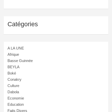
Catégories
A LA UNE
Afrique
Basse Guinnée
BEYLA
Boké
Conakry
Culture
Dabola
Economie
Education
Faits Divers