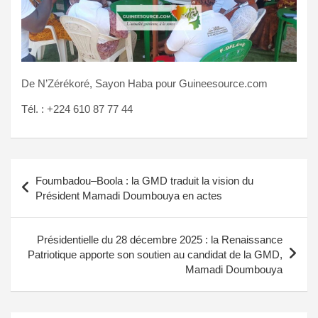
De N’Zérékoré, Sayon Haba pour Guineesource.com
Tél. : +224 610 87 77 44
Navigation
Foumbadou–Boola : la GMD traduit la vision du
de
Président Mamadi Doumbouya en actes
l’article
Présidentielle du 28 décembre 2025 : la Renaissance
Patriotique apporte son soutien au candidat de la GMD,
Mamadi Doumbouya