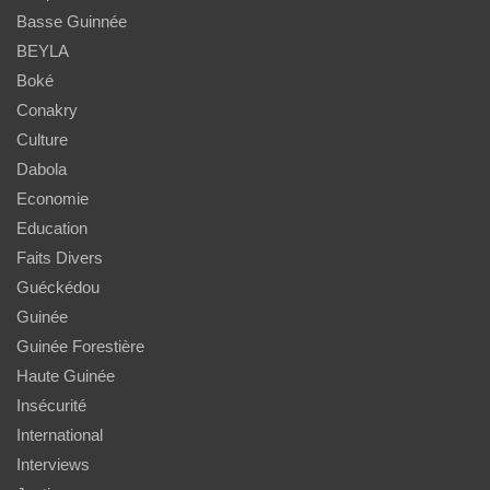
Basse Guinnée
BEYLA
Boké
Conakry
Culture
Dabola
Economie
Education
Faits Divers
Guéckédou
Guinée
Guinée Forestière
Haute Guinée
Insécurité
International
Interviews