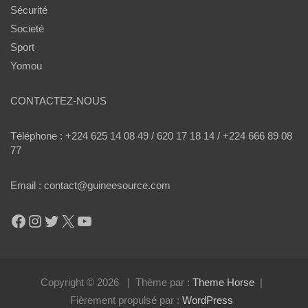
Sécurité
Societé
Sport
Yomou
CONTACTEZ-NOUS
Téléphone : +224 625 14 08 49 / 620 17 18 14 / +224 666 89 08
77
Email : contact@guineesource.com
Facebook
Instagram
Twitter
X
YouTube
Copyright © 2026
Thème par :
Theme Horse
Fièrement propulsé par :
WordPress