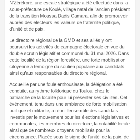
N’Zérékoré, une escale stratégique a été effectuée dans la
sous-préfecture de Koulé, village natal de l’ancien président
de la transition Moussa Dadis Camara, afin de promouvoir
auprès des électeurs les valeurs de fraternité politique,
d’unité et de paix.
Le directoire régional de la GMD et ses alliés y ont
poursuivi les activités de campagne électorale en vue du
double scrutin législatif et communal du 31 mai 2026. Dans
cette localité de la région forestière, une forte mobilisation
citoyenne a témoigné du soutien populaire aux candidats
ainsi qu’aux responsables du directoire régional.
Accueillie par une foule enthousiaste, la délégation a été
conduite, au rythme folklorique du Toulou, chez le
patriarche de la localité pour lui présenter ses civilités. Cet
événement, tenu dans une ambiance de forte mobilisation
politique et militante, a réuni l’ensemble des candidats
investis par le mouvement pour les élections législatives et
communales, les membres du directoire, la notabilité locale
ainsi que de nombreux citoyens mobilisés pour la
circonstance. Placée sous le signe de l’unité, de la paix, de