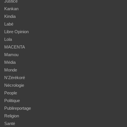
Justice
Kankan
Kindia
Labé
Libre Opinion
Lola
MACENTA
Mamou
Média
Monde
N'Zérékoré
Nécrologie
People
Politique
Publireportage
Religion
Santé