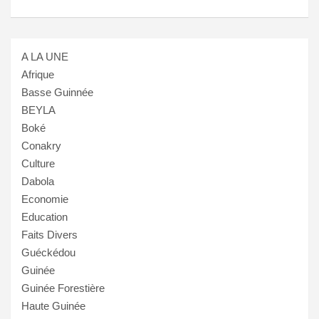
A LA UNE
Afrique
Basse Guinnée
BEYLA
Boké
Conakry
Culture
Dabola
Economie
Education
Faits Divers
Guéckédou
Guinée
Guinée Forestière
Haute Guinée