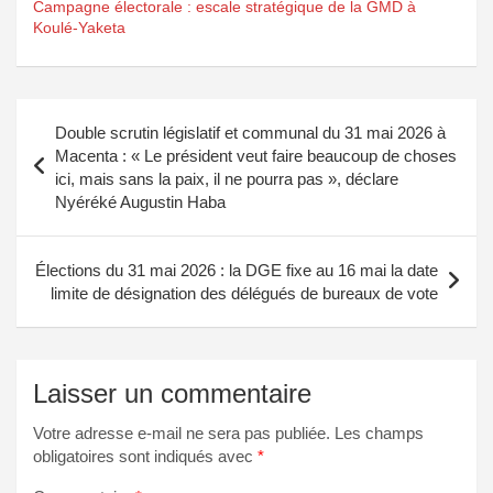
Campagne électorale : escale stratégique de la GMD à
Koulé-Yaketa
Navigation
Double scrutin législatif et communal du 31 mai 2026 à
de
Macenta : « Le président veut faire beaucoup de choses
ici, mais sans la paix, il ne pourra pas », déclare
l’article
Nyéréké Augustin Haba
Élections du 31 mai 2026 : la DGE fixe au 16 mai la date
limite de désignation des délégués de bureaux de vote
Laisser un commentaire
Votre adresse e-mail ne sera pas publiée.
Les champs
obligatoires sont indiqués avec
*