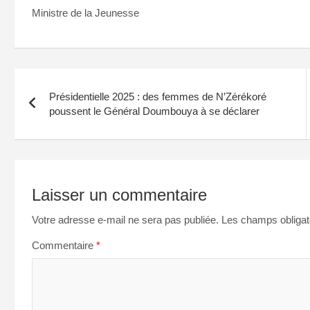
Ministre de la Jeunesse
Navigation
Présidentielle 2025 : des femmes de N’Zérékoré
de
poussent le Général Doumbouya à se déclarer
l’article
Laisser un commentaire
Votre adresse e-mail ne sera pas publiée.
Les champs obligat
Commentaire
*