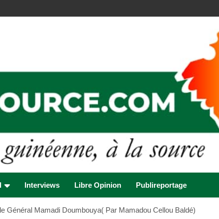
l
Interviews
Libre Opinion
Publireportage
e le Général Mamadi Doumbouya( Par Mamadou Cellou Baldé)