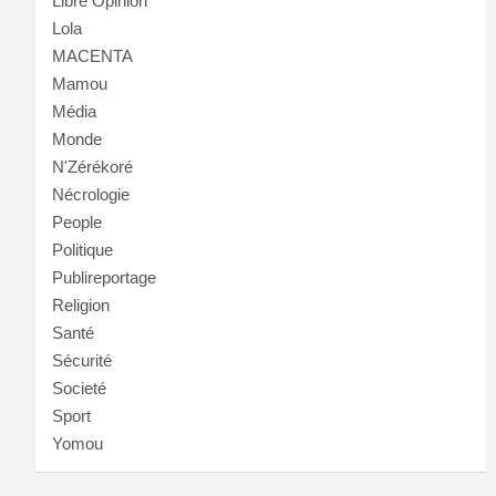
Libre Opinion
Lola
MACENTA
Mamou
Média
Monde
N'Zérékoré
Nécrologie
People
Politique
Publireportage
Religion
Santé
Sécurité
Societé
Sport
Yomou