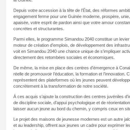
Depuis votre accession à la tête de l’État, des réformes ambiti
engagement ferme pour une Guinée moderne, prospère, unie, so
apaisée, votre esprit de pardon ainsi que votre amour constant
concrètes et structurantes.
Parmi elles, le programme Simandou 2040 constitue un levier st
moteur de création d’emplois, de développement des infrastr
voit en Simandou 2040 une chance unique de s’impliquer active
directement des retombées sociales et économiques.
De même, la mise en place des centres d’émergence à Conakry
réelle de promouvoir l’éducation, la formation et l’innovation.
représentent des plateformes où les jeunes peuvent développer
concrètement à la transformation de notre société.
À ces acquis s’ajoute la construction des centres juvéniles d’i
de discipline sociale, d’appui psychologique et de réorientatio
laisser aucun jeune au bord du chemin, y compris ceux en situa
Le projet des maisons de jeunesse modernes est un autre jalon
et au leadership, offrent aux jeunes un cadre pour exprimer leu