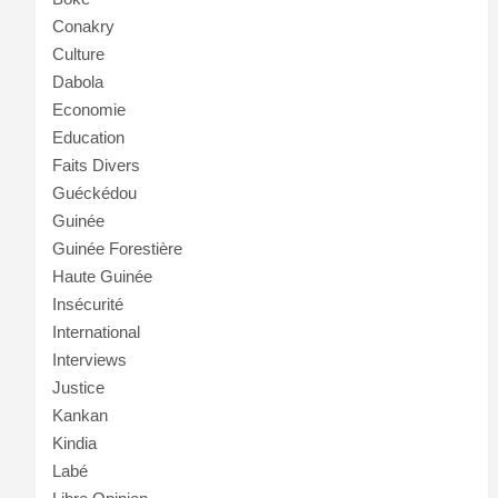
Conakry
Culture
Dabola
Economie
Education
Faits Divers
Guéckédou
Guinée
Guinée Forestière
Haute Guinée
Insécurité
International
Interviews
Justice
Kankan
Kindia
Labé