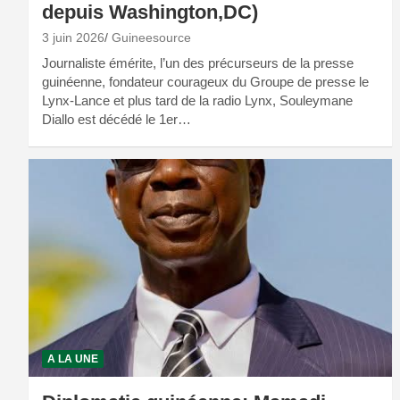
depuis Washington,DC)
3 juin 2026
Guineesource
Journaliste émérite, l’un des précurseurs de la presse
guinéenne, fondateur courageux du Groupe de presse le
Lynx-Lance et plus tard de la radio Lynx, Souleymane
Diallo est décédé le 1er…
A LA UNE