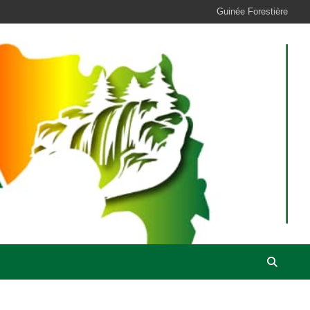
Guinée Forestière