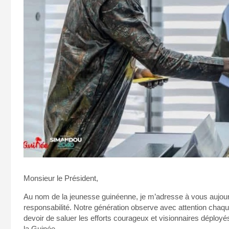
Monsieur le Président,
Au nom de la jeunesse guinéenne, je m’adresse à vous aujourd
responsabilité. Notre génération observe avec attention chaque 
devoir de saluer les efforts courageux et visionnaires déploy
la Guinée.