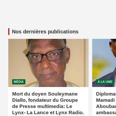
Nos dernières publications
MÉDIA
A LA UNE
Mort du doyen Souleymane
Diploma
Diallo, fondateur du Groupe
Mamadi
de Presse multimedia: Le
Aboubac
Lynx- La Lance et Lynx Radio.
ambassa