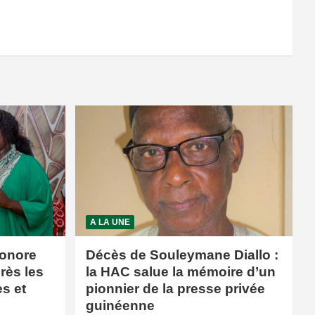
A LA UNE
honore
Décès de Souleymane Diallo :
rès les
la HAC salue la mémoire d’un
s et
pionnier de la presse privée
guinéenne