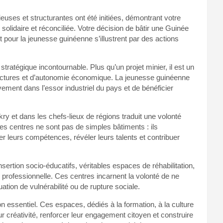
euses et structurantes ont été initiées, démontrant votre
lidaire et réconciliée. Votre décision de bâtir une Guinée
 pour la jeunesse guinéenne s’illustrent par des actions
ratégique incontournable. Plus qu’un projet minier, il est un
uctures et d’autonomie économique. La jeunesse guinéenne
ment dans l’essor industriel du pays et de bénéficier
 et dans les chefs-lieux de régions traduit une volonté
 Ces centres ne sont pas de simples bâtiments : ils
 leurs compétences, révéler leurs talents et contribuer
nsertion socio-éducatifs, véritables espaces de réhabilitation,
n professionnelle. Ces centres incarnent la volonté de ne
tion de vulnérabilité ou de rupture sociale.
 essentiel. Ces espaces, dédiés à la formation, à la culture
r créativité, renforcer leur engagement citoyen et construire