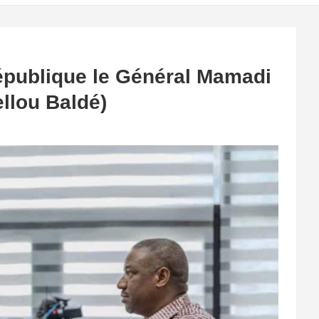
épublique le Général Mamadi
lou Baldé)