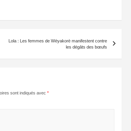
Lola : Les femmes de Wéyakorè manifestent contre
les dégâts des bœufs
oires sont indiqués avec
*