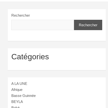
Rechercher
Rechercher
Catégories
A LA UNE
Afrique
Basse Guinnée
BEYLA
Boké