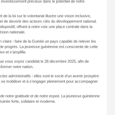
n investissement précieux dans le potentiel de notre
 de la loi sur le volontariat illustre une vision inclusive,
t de devenir des acteurs clés du développement national.
ispositif, offrant à notre voix une place centrale dans la
hésion nationale.
 claire : faire de la Guinée un pays capable de relever les
 de progrès. La jeunesse guinéenne est consciente de cette
e et s’amplifie.
f que vous soyez candidat le 28 décembre 2025, afin de
sformer notre nation.
es administratifs : elles sont le socle d’un avenir prospère
 à se mobiliser et à s’engager pleinement pour accompagner
de notre gratitude et de notre espoir. La jeunesse guinéenne
uinée forte, solidaire et moderne.