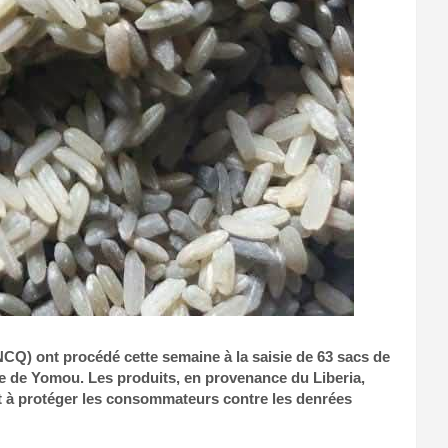
NCQ) ont procédé cette semaine à la saisie de 63 sacs de
ure de Yomou. Les produits, en provenance du Liberia,
nt à protéger les consommateurs contre les denrées