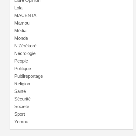
Libre Opinion
Lola
MACENTA
Mamou
Média
Monde
N'Zérékoré
Nécrologie
People
Politique
Publireportage
Religion
Santé
Sécurité
Societé
Sport
Yomou