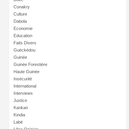
Conakry
Culture
Dabola
Economie
Education
Faits Divers
Guéckédou
Guinée
Guinée Forestière
Haute Guinée
Insécurité
International
Interviews
Justice
Kankan
Kindia
Labé