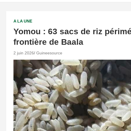
A LA UNE
Yomou : 63 sacs de riz périmé
frontière de Baala
2 juin 2026
Guineesource