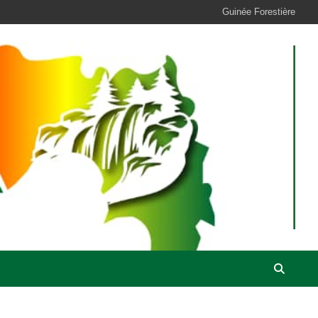
Guinée Forestière