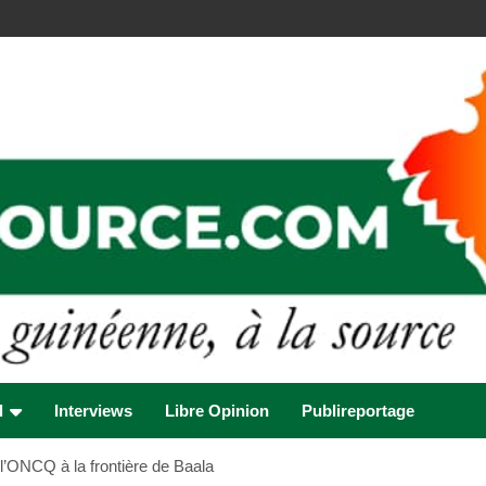
l
Interviews
Libre Opinion
Publireportage
l’ONCQ à la frontière de Baala