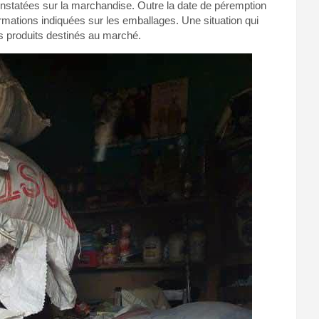
onstatées sur la marchandise. Outre la date de péremption
mations indiquées sur les emballages. Une situation qui
des produits destinés au marché.