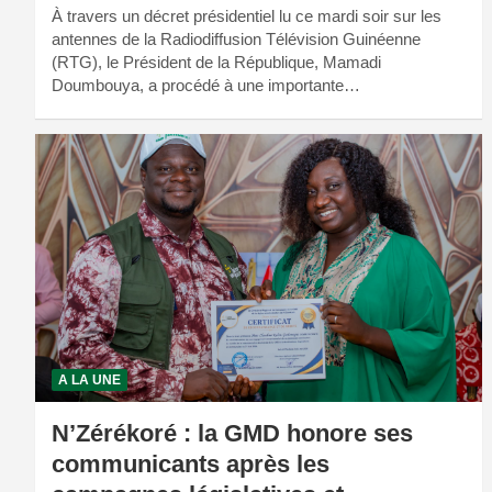
À travers un décret présidentiel lu ce mardi soir sur les
antennes de la Radiodiffusion Télévision Guinéenne
(RTG), le Président de la République, Mamadi
Doumbouya, a procédé à une importante…
A LA UNE
N’Zérékoré : la GMD honore ses
communicants après les