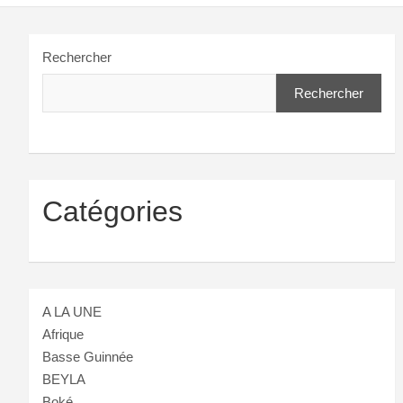
Rechercher
Rechercher
Catégories
A LA UNE
Afrique
Basse Guinnée
BEYLA
Boké