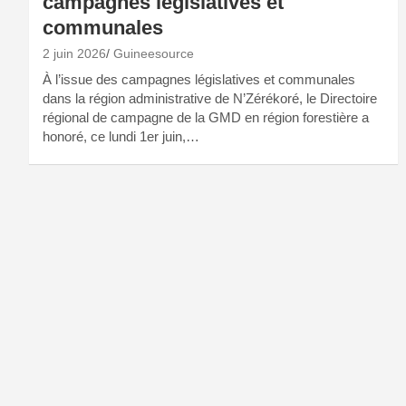
campagnes législatives et
communales
2 juin 2026
Guineesource
À l’issue des campagnes législatives et communales
dans la région administrative de N’Zérékoré, le Directoire
régional de campagne de la GMD en région forestière a
honoré, ce lundi 1er juin,…