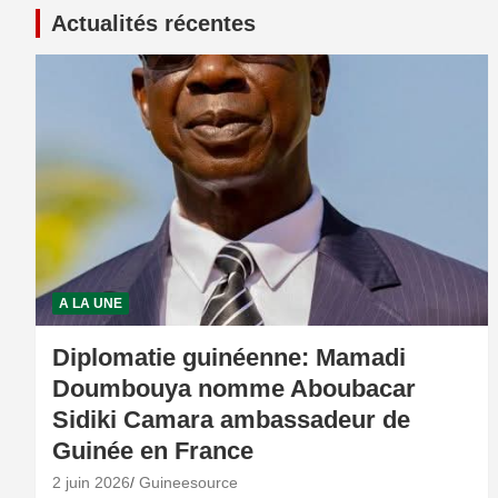
Actualités récentes
A LA UNE
Diplomatie guinéenne: Mamadi
Doumbouya nomme Aboubacar
Sidiki Camara ambassadeur de
Guinée en France
2 juin 2026
Guineesource