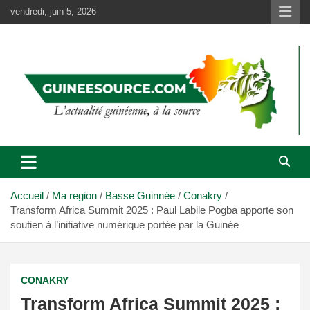
Aller
vendredi, juin 5, 2026
au
contenu
Accueil
Ma region
Basse Guinnée
Conakry
Transform Africa Summit 2025 : Paul Labile Pogba apporte son
soutien à l’initiative numérique portée par la Guinée
CONAKRY
Transform Africa Summit 2025 :