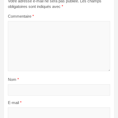
Votre adresse e-mail ne sera pas publiée.
Les champs
obligatoires sont indiqués avec
*
Commentaire
*
Nom
*
E-mail
*