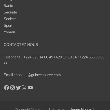
Santé
Sécurité
Societé
Sport
Yomou
CONTACTEZ-NOUS
Téléphone : +224 625 14 08 49 / 620 17 18 14 / +224 666 89 08
77
Email : contact@guineesource.com
Facebook
Instagram
Twitter
X
YouTube
Copyright © 2026
Thème par :
Theme Horse