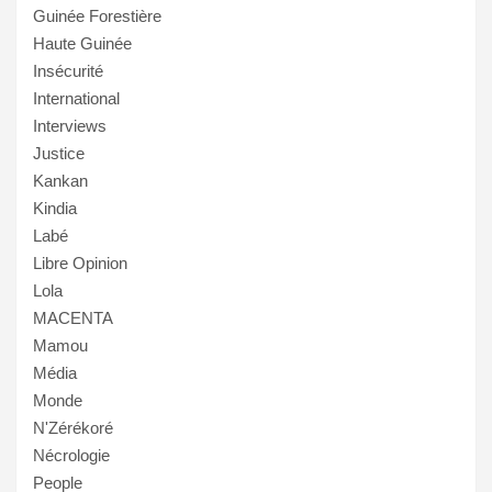
Guinée Forestière
Haute Guinée
Insécurité
International
Interviews
Justice
Kankan
Kindia
Labé
Libre Opinion
Lola
MACENTA
Mamou
Média
Monde
N'Zérékoré
Nécrologie
People