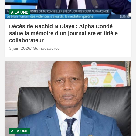
A LA UNE
Décès de Rachid N’Diaye : Alpha Condé
salue la mémoire d’un journaliste et fidèle
collaborateur
3 juin 2026
Guineesource
A LA UNE