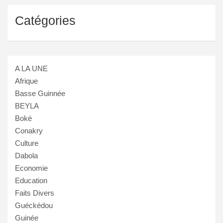
Catégories
A LA UNE
Afrique
Basse Guinnée
BEYLA
Boké
Conakry
Culture
Dabola
Economie
Education
Faits Divers
Guéckédou
Guinée