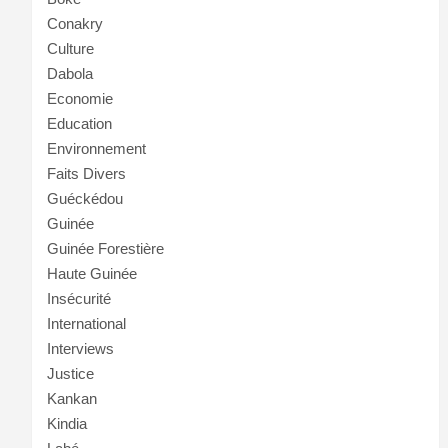
Conakry
Culture
Dabola
Economie
Education
Environnement
Faits Divers
Guéckédou
Guinée
Guinée Forestière
Haute Guinée
Insécurité
International
Interviews
Justice
Kankan
Kindia