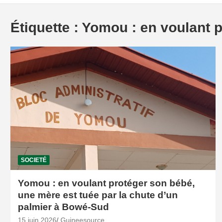
Étiquette :
Yomou : en voulant 
SOCIETÉ
Yomou : en voulant protéger son bébé,
une mère est tuée par la chute d’un
palmier à Bowé-Sud
15 juin 2026
Guineesource