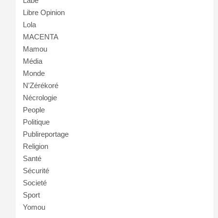
Labé
Libre Opinion
Lola
MACENTA
Mamou
Média
Monde
N'Zérékoré
Nécrologie
People
Politique
Publireportage
Religion
Santé
Sécurité
Societé
Sport
Yomou