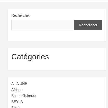
Rechercher
Rechercher
Catégories
A LA UNE
Afrique
Basse Guinnée
BEYLA
Boké