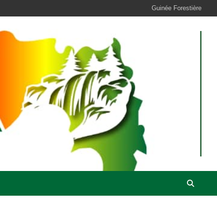
Guinée Forestière