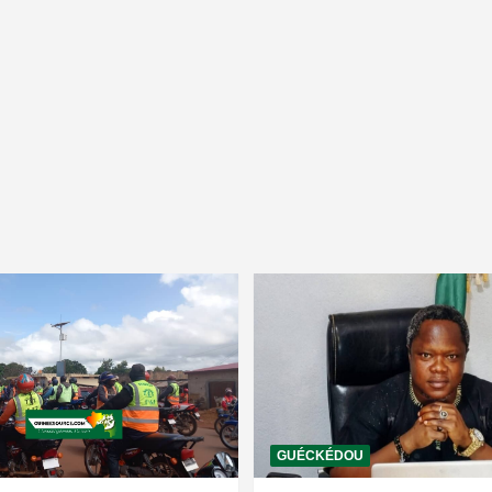
GUÉCKÉDOU