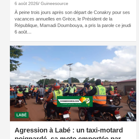
6 août 2026
Guineesource
À peine trois jours après son départ de Conakry pour ses
vacances annuelles en Grèce, le Président de la
République, Mamadi Doumbouya, a pris la parole ce jeudi
6 août…
LABÉ
Agression à Labé : un taxi-motard
poignardé, sa moto emportée par