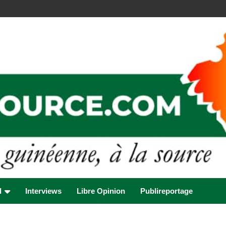
l
Interviews
Libre Opinion
Publireportage