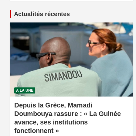
Actualités récentes
A LA UNE
Depuis la Grèce, Mamadi
Doumbouya rassure : « La Guinée
avance, ses institutions
fonctionnent »