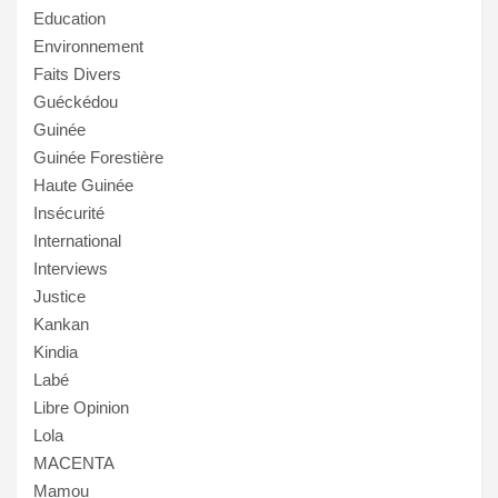
Education
Environnement
Faits Divers
Guéckédou
Guinée
Guinée Forestière
Haute Guinée
Insécurité
International
Interviews
Justice
Kankan
Kindia
Labé
Libre Opinion
Lola
MACENTA
Mamou