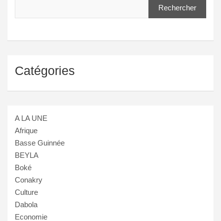
Rechercher
Catégories
A LA UNE
Afrique
Basse Guinnée
BEYLA
Boké
Conakry
Culture
Dabola
Economie