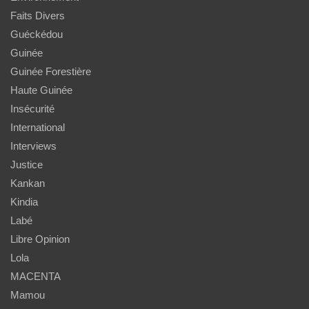
Faits Divers
Guéckédou
Guinée
Guinée Forestière
Haute Guinée
Insécurité
International
Interviews
Justice
Kankan
Kindia
Labé
Libre Opinion
Lola
MACENTA
Mamou