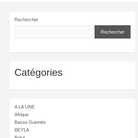
Rechercher
Rechercher
Catégories
A LA UNE
Afrique
Basse Guinnée
BEYLA
Boké