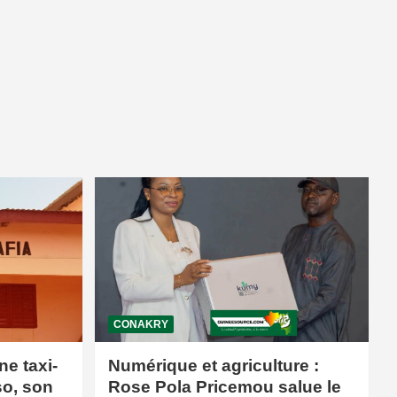
CONAKRY
ne taxi-
Numérique et agriculture :
so, son
Rose Pola Pricemou salue le