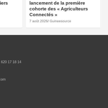
iers
lancement de la première
cohorte des « Agriculteurs
Connectés »
7 août 2026
Guineesource
/ 620 17 18 14
.com