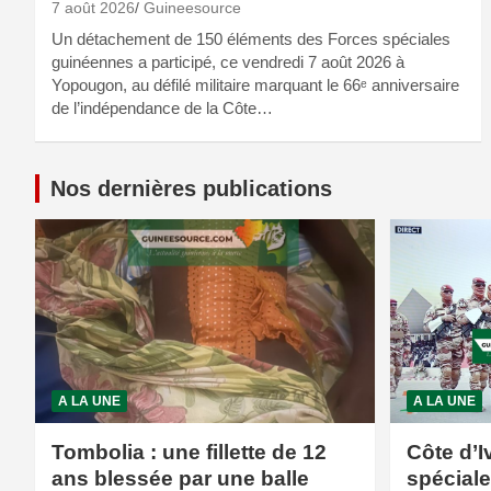
7 août 2026
Guineesource
Un détachement de 150 éléments des Forces spéciales
guinéennes a participé, ce vendredi 7 août 2026 à
Yopougon, au défilé militaire marquant le 66ᵉ anniversaire
de l’indépendance de la Côte…
Nos dernières publications
A LA UNE
A LA UNE
Tombolia : une fillette de 12
Côte d’I
ans blessée par une balle
spécial