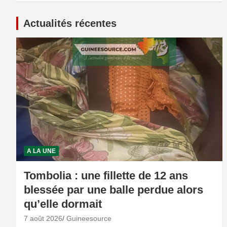
Actualités récentes
A LA UNE
Tombolia : une fillette de 12 ans
blessée par une balle perdue alors
qu’elle dormait
7 août 2026
Guineesource