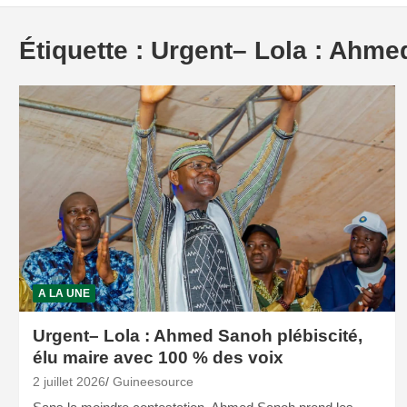
Étiquette :
Urgent– Lola : Ahme
A LA UNE
Urgent– Lola : Ahmed Sanoh plébiscité,
élu maire avec 100 % des voix
2 juillet 2026
Guineesource