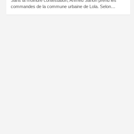
Sans la moindre contestation, Ahmed Sanoh prend les
commandes de la commune urbaine de Lola. Selon…