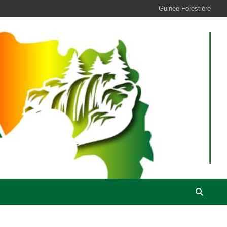
Guinée Forestière