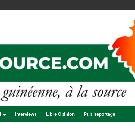
l
Interviews
Libre Opinion
Publireportage