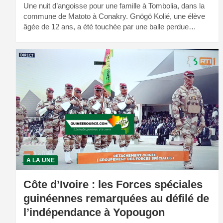
Une nuit d’angoisse pour une famille à Tombolia, dans la
commune de Matoto à Conakry. Gnögö Kolié, une élève
âgée de 12 ans, a été touchée par une balle perdue…
A LA UNE
Côte d’Ivoire : les Forces spéciales
guinéennes remarquées au défilé de
l’indépendance à Yopougon