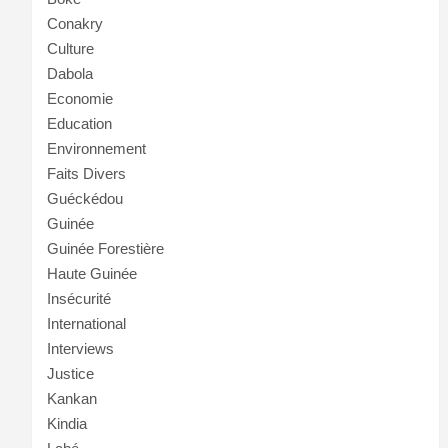
Conakry
Culture
Dabola
Economie
Education
Environnement
Faits Divers
Guéckédou
Guinée
Guinée Forestière
Haute Guinée
Insécurité
International
Interviews
Justice
Kankan
Kindia