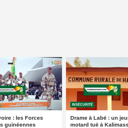
INSÉCURITÉ
voire : les Forces
Drame à Labé : un jeu
es guinéennes
motard tué à Kalimas