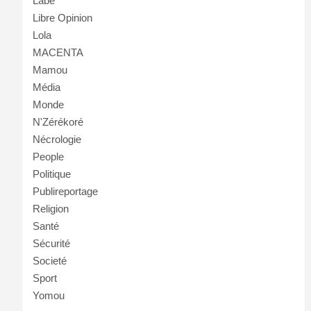
Labé
Libre Opinion
Lola
MACENTA
Mamou
Média
Monde
N'Zérékoré
Nécrologie
People
Politique
Publireportage
Religion
Santé
Sécurité
Societé
Sport
Yomou