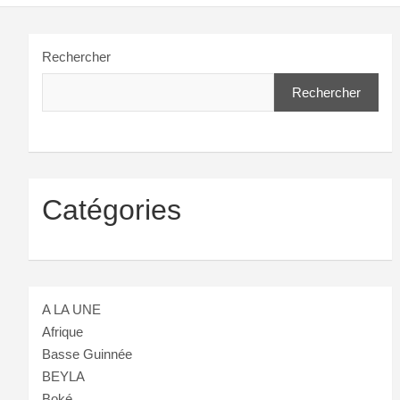
Rechercher
Rechercher
Catégories
A LA UNE
Afrique
Basse Guinnée
BEYLA
Boké