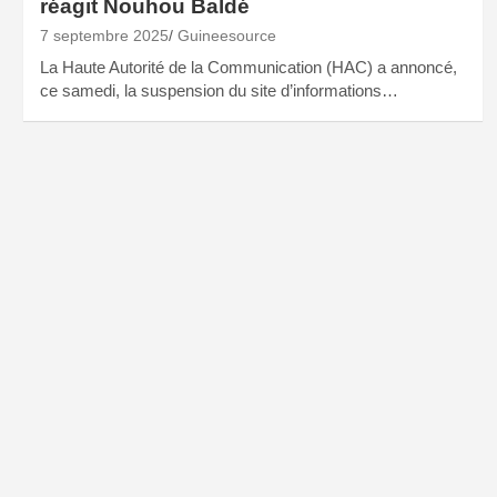
réagit Nouhou Baldé
7 septembre 2025
Guineesource
La Haute Autorité de la Communication (HAC) a annoncé,
ce samedi, la suspension du site d’informations…