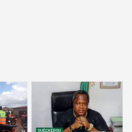
GUÉCKÉDOU