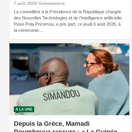
7 août 2026
Guineesource
La conseillère à la Présidence de la République chargée
des Nouvelles Technologies et de l’Intelligence artificielle,
Rose Pola Pricemou, a pris part, ce jeudi 6 août 2026, à
la cérémonie…
A LA UNE
Depuis la Grèce, Mamadi
Doumbouya rassure : « La Guinée