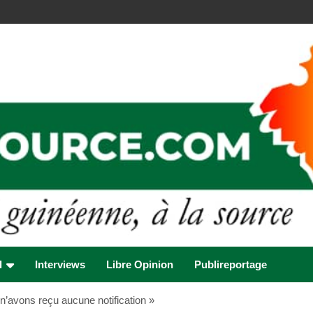
l
Interviews
Libre Opinion
Publireportage
’avons reçu aucune notification »