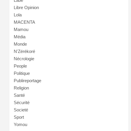
Labé
Libre Opinion
Lola
MACENTA
Mamou
Média
Monde
N'Zérékoré
Nécrologie
People
Politique
Publireportage
Religion
Santé
Sécurité
Societé
Sport
Yomou