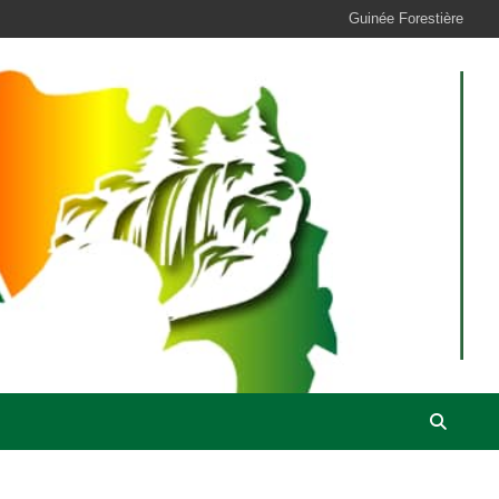
Guinée Forestière