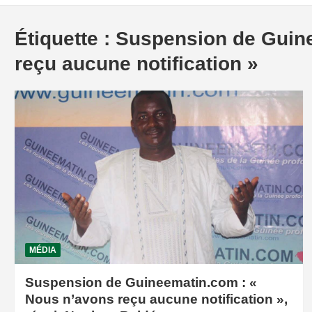
Étiquette :
Suspension de Guine
reçu aucune notification »
MÉDIA
Suspension de Guineematin.com : «
Nous n’avons reçu aucune notification »,