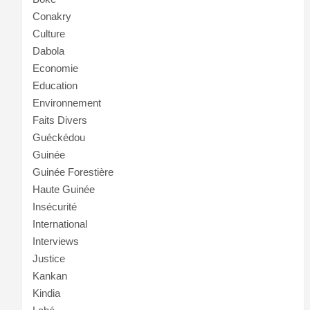
Conakry
Culture
Dabola
Economie
Education
Environnement
Faits Divers
Guéckédou
Guinée
Guinée Forestière
Haute Guinée
Insécurité
International
Interviews
Justice
Kankan
Kindia