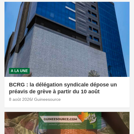
A LA UNE
BCRG : la délégation syndicale dépose un
préavis de grève à partir du 10 août
8 août 2026
Guineesource