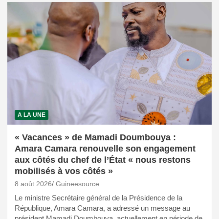
A LA UNE
« Vacances » de Mamadi Doumbouya :
Amara Camara renouvelle son engagement
aux côtés du chef de l’État « nous restons
mobilisés à vos côtés »
8 août 2026
Guineesource
Le ministre Secrétaire général de la Présidence de la
République, Amara Camara, a adressé un message au
président Mamadi Doumbouya, actuellement en période de