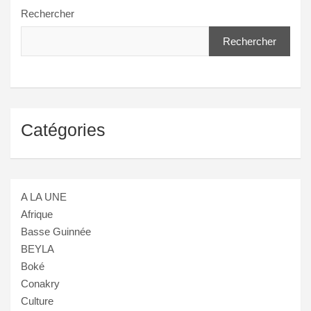
Rechercher
Rechercher
Catégories
A LA UNE
Afrique
Basse Guinnée
BEYLA
Boké
Conakry
Culture