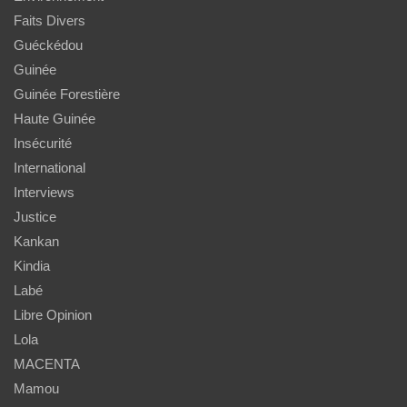
Faits Divers
Guéckédou
Guinée
Guinée Forestière
Haute Guinée
Insécurité
International
Interviews
Justice
Kankan
Kindia
Labé
Libre Opinion
Lola
MACENTA
Mamou