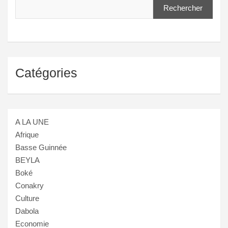
Rechercher
Catégories
A LA UNE
Afrique
Basse Guinnée
BEYLA
Boké
Conakry
Culture
Dabola
Economie