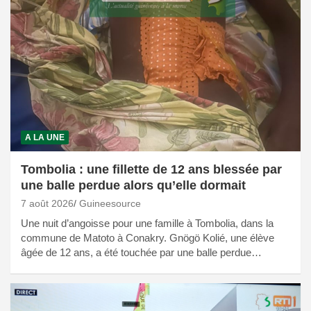
A LA UNE
Tombolia : une fillette de 12 ans blessée par
une balle perdue alors qu’elle dormait
7 août 2026
Guineesource
Une nuit d’angoisse pour une famille à Tombolia, dans la
commune de Matoto à Conakry. Gnögö Kolié, une élève
âgée de 12 ans, a été touchée par une balle perdue…