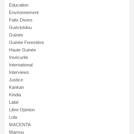
Education
Environnement
Faits Divers
Guéckédou
Guinée
Guinée Forestière
Haute Guinée
Insécurité
International
Interviews
Justice
Kankan
Kindia
Labé
Libre Opinion
Lola
MACENTA
Mamou