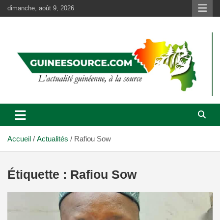
Aller
dimanche, août 9, 2026
au
contenu
Accueil
Actualités
Rafiou Sow
Étiquette :
Rafiou Sow