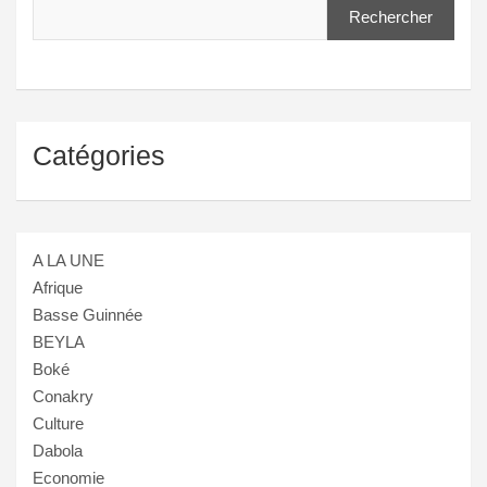
Rechercher
Catégories
A LA UNE
Afrique
Basse Guinnée
BEYLA
Boké
Conakry
Culture
Dabola
Economie