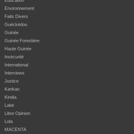
Education
Environnement
Faits Divers
Guéckédou
Guinée
Guinée Forestière
Haute Guinée
Insécurité
International
Interviews
Justice
Kankan
Kindia
Labé
Libre Opinion
Lola
MACENTA