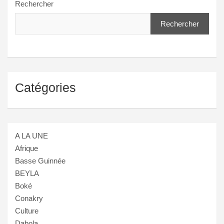
Rechercher
Rechercher
Catégories
A LA UNE
Afrique
Basse Guinnée
BEYLA
Boké
Conakry
Culture
Dabola