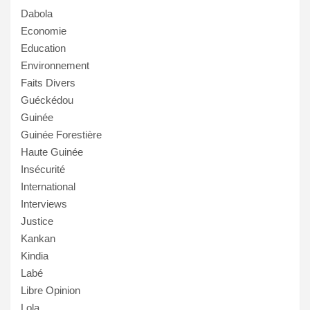
Dabola
Economie
Education
Environnement
Faits Divers
Guéckédou
Guinée
Guinée Forestière
Haute Guinée
Insécurité
International
Interviews
Justice
Kankan
Kindia
Labé
Libre Opinion
Lola