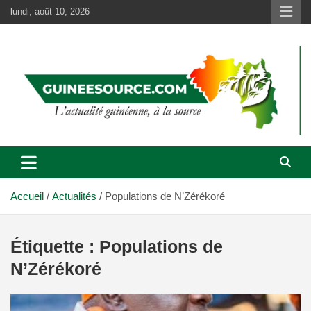
Aller
lundi, août 10, 2026
au
contenu
Accueil
Actualités
Populations de N’Zérékoré
Étiquette :
Populations de
N’Zérékoré