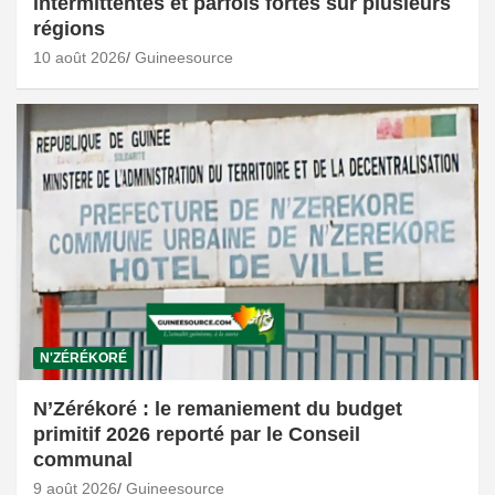
intermittentes et parfois fortes sur plusieurs
régions
10 août 2026
Guineesource
N'ZÉRÉKORÉ
N’Zérékoré : le remaniement du budget
primitif 2026 reporté par le Conseil
communal
9 août 2026
Guineesource