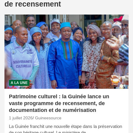
de recensement
A LA UNE
Patrimoine culturel : la Guinée lance un
vaste programme de recensement, de
documentation et de numérisation
1 juillet 2026
Guineesource
La Guinée franchit une nouvelle étape dans la préservation
de son héritage culturel. Le ministère de…