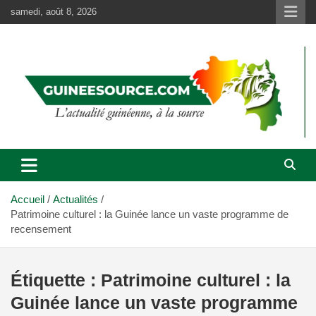
Aller
samedi, août 8, 2026
au
contenu
Accueil
Actualités
Patrimoine culturel : la Guinée lance un vaste programme de
recensement
Étiquette :
Patrimoine culturel : la
Guinée lance un vaste programme