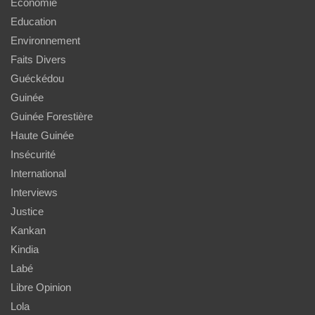
Economie
Education
Environnement
Faits Divers
Guéckédou
Guinée
Guinée Forestière
Haute Guinée
Insécurité
International
Interviews
Justice
Kankan
Kindia
Labé
Libre Opinion
Lola