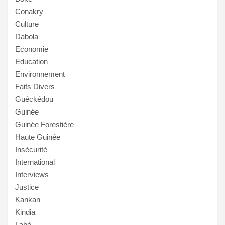
Conakry
Culture
Dabola
Economie
Education
Environnement
Faits Divers
Guéckédou
Guinée
Guinée Forestière
Haute Guinée
Insécurité
International
Interviews
Justice
Kankan
Kindia
Labé