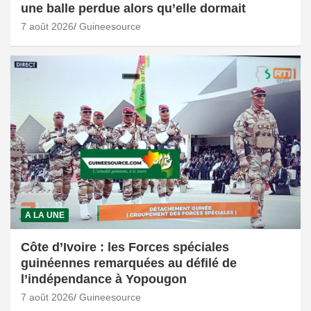
une balle perdue alors qu’elle dormait
7 août 2026
Guineesource
A LA UNE
Côte d’Ivoire : les Forces spéciales
guinéennes remarquées au défilé de
l’indépendance à Yopougon
7 août 2026
Guineesource