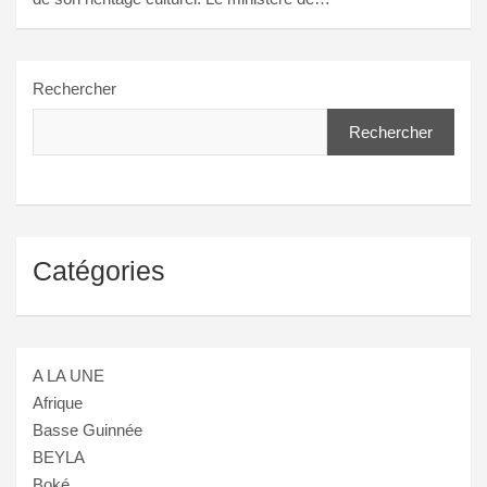
Rechercher
Rechercher
Catégories
A LA UNE
Afrique
Basse Guinnée
BEYLA
Boké