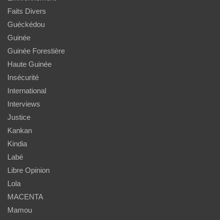
Faits Divers
Guéckédou
Guinée
Guinée Forestière
Haute Guinée
Insécurité
International
Interviews
Justice
Kankan
Kindia
Labé
Libre Opinion
Lola
MACENTA
Mamou