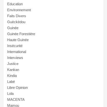
Education
Environnement
Faits Divers
Guéckédou
Guinée
Guinée Forestière
Haute Guinée
Insécurité
International
Interviews
Justice
Kankan
Kindia
Labé
Libre Opinion
Lola
MACENTA
Mamou