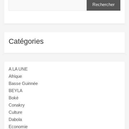
Rechercher
Catégories
A LA UNE
Afrique
Basse Guinnée
BEYLA
Boké
Conakry
Culture
Dabola
Economie