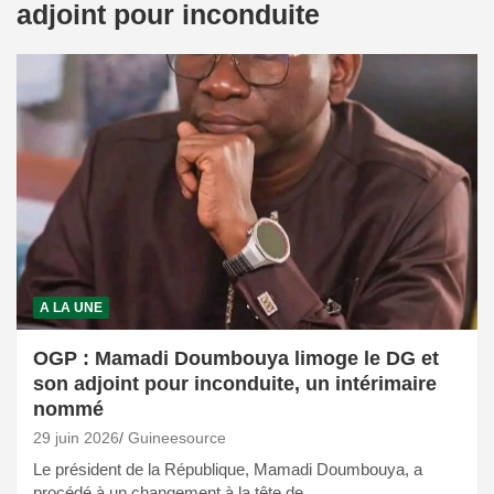
adjoint pour inconduite
A LA UNE
OGP : Mamadi Doumbouya limoge le DG et
son adjoint pour inconduite, un intérimaire
nommé
29 juin 2026
Guineesource
Le président de la République, Mamadi Doumbouya, a
procédé à un changement à la tête de…