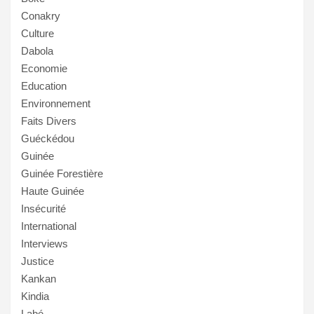
Conakry
Culture
Dabola
Economie
Education
Environnement
Faits Divers
Guéckédou
Guinée
Guinée Forestière
Haute Guinée
Insécurité
International
Interviews
Justice
Kankan
Kindia
Labé