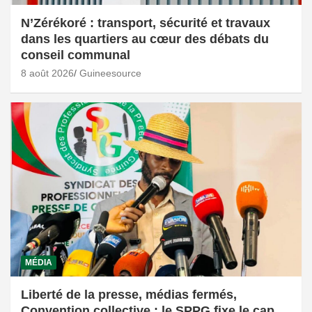
N’Zérékoré : transport, sécurité et travaux
dans les quartiers au cœur des débats du
conseil communal
8 août 2026
Guineesource
MÉDIA
Liberté de la presse, médias fermés,
Convention collective : le SPPG fixe le cap