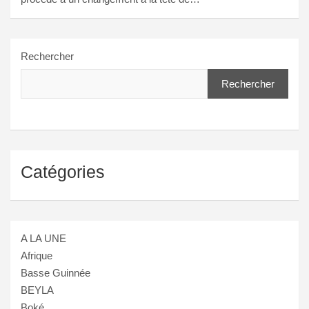
Rechercher
Rechercher
Catégories
A LA UNE
Afrique
Basse Guinnée
BEYLA
Boké