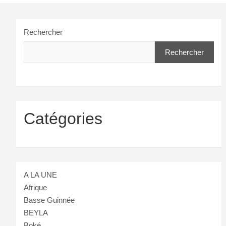
Rechercher
Rechercher
Catégories
A LA UNE
Afrique
Basse Guinnée
BEYLA
Boké