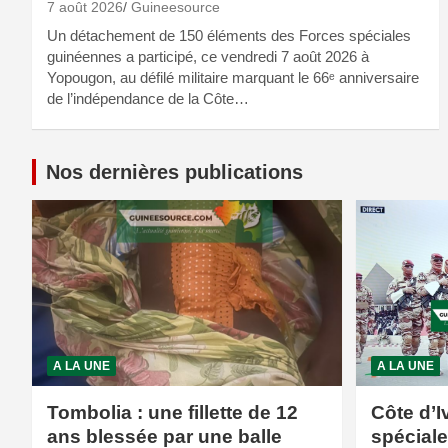
7 août 2026
Guineesource
Un détachement de 150 éléments des Forces spéciales
guinéennes a participé, ce vendredi 7 août 2026 à
Yopougon, au défilé militaire marquant le 66ᵉ anniversaire
de l’indépendance de la Côte…
Nos dernières publications
A LA UNE
A LA UNE
Tombolia : une fillette de 12
Côte d’I
ans blessée par une balle
spécial