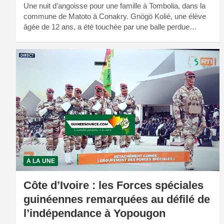
Une nuit d’angoisse pour une famille à Tombolia, dans la
commune de Matoto à Conakry. Gnögö Kolié, une élève
âgée de 12 ans, a été touchée par une balle perdue…
A LA UNE
Côte d’Ivoire : les Forces spéciales
guinéennes remarquées au défilé de
l’indépendance à Yopougon