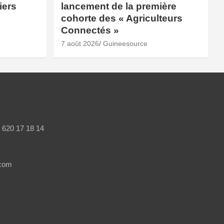
iers
lancement de la première
cohorte des « Agriculteurs
Connectés »
7 août 2026
Guineesource
/ 620 17 18 14
.com