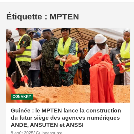
Étiquette :
MPTEN
CONAKRY
Guinée : le MPTEN lance la construction
du futur siège des agences numériques
ANDE, ANSUTEN et ANSSI
8 août 2025
Guineesource