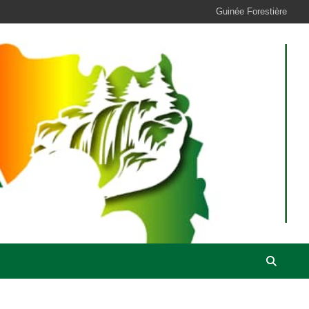
Guinée Forestière