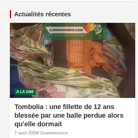
Actualités récentes
A LA UNE
Tombolia : une fillette de 12 ans
blessée par une balle perdue alors
qu’elle dormait
7 août 2026
Guineesource