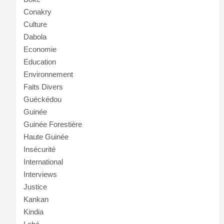
Conakry
Culture
Dabola
Economie
Education
Environnement
Faits Divers
Guéckédou
Guinée
Guinée Forestière
Haute Guinée
Insécurité
International
Interviews
Justice
Kankan
Kindia