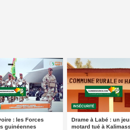
INSÉCURITÉ
voire : les Forces
Drame à Labé : un jeu
es guinéennes
motard tué à Kalimas