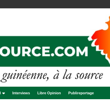
l
Interviews
Libre Opinion
Publireportage