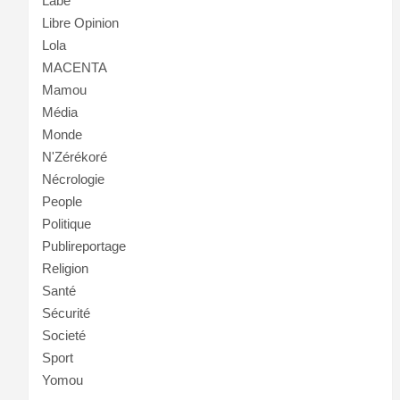
Labé
Libre Opinion
Lola
MACENTA
Mamou
Média
Monde
N'Zérékoré
Nécrologie
People
Politique
Publireportage
Religion
Santé
Sécurité
Societé
Sport
Yomou