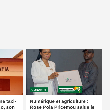
CONAKRY
ne taxi-
Numérique et agriculture :
so, son
Rose Pola Pricemou salue le