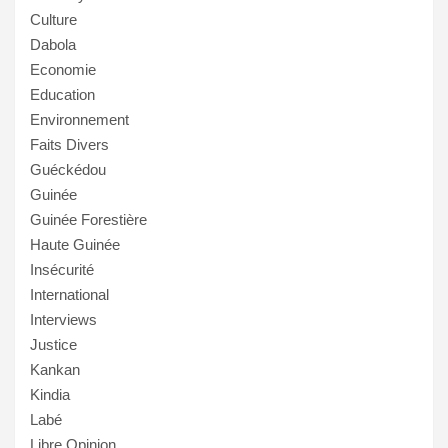
Culture
Dabola
Economie
Education
Environnement
Faits Divers
Guéckédou
Guinée
Guinée Forestière
Haute Guinée
Insécurité
International
Interviews
Justice
Kankan
Kindia
Labé
Libre Opinion