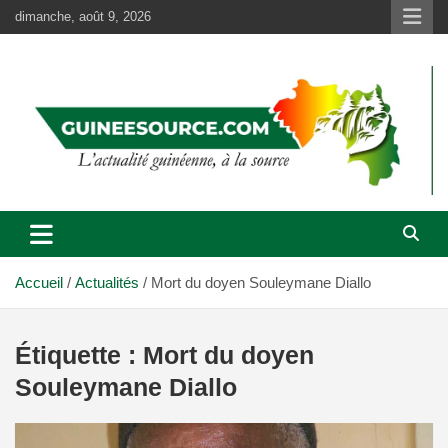
Aller
dimanche, août 9, 2026
au
contenu
Accueil
Actualités
Mort du doyen Souleymane Diallo
Étiquette :
Mort du doyen
Souleymane Diallo