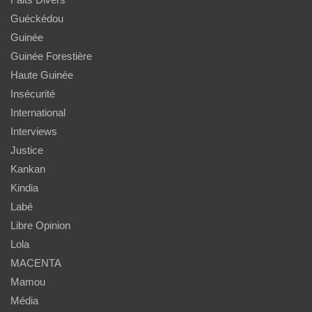
Guéckédou
Guinée
Guinée Forestière
Haute Guinée
Insécurité
International
Interviews
Justice
Kankan
Kindia
Labé
Libre Opinion
Lola
MACENTA
Mamou
Média