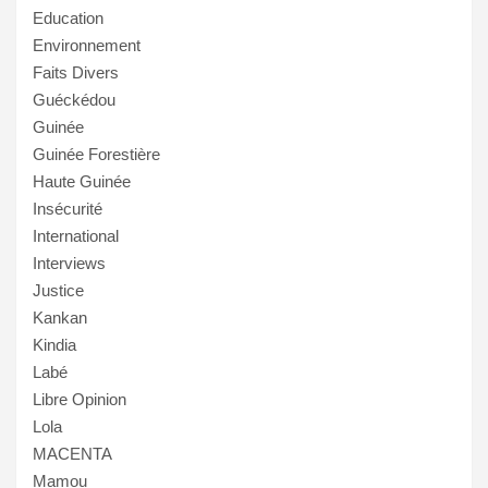
Education
Environnement
Faits Divers
Guéckédou
Guinée
Guinée Forestière
Haute Guinée
Insécurité
International
Interviews
Justice
Kankan
Kindia
Labé
Libre Opinion
Lola
MACENTA
Mamou