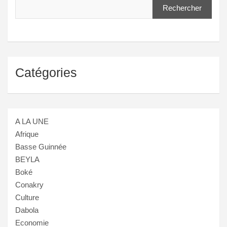
Rechercher
Catégories
A LA UNE
Afrique
Basse Guinnée
BEYLA
Boké
Conakry
Culture
Dabola
Economie