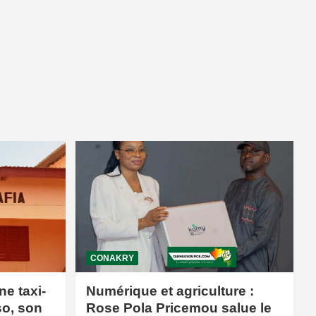
CONAKRY
ne taxi-
Numérique et agriculture :
so, son
Rose Pola Pricemou salue le