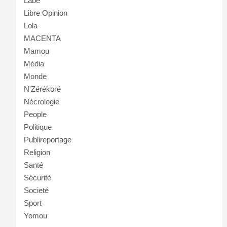
Labé
Libre Opinion
Lola
MACENTA
Mamou
Média
Monde
N'Zérékoré
Nécrologie
People
Politique
Publireportage
Religion
Santé
Sécurité
Societé
Sport
Yomou