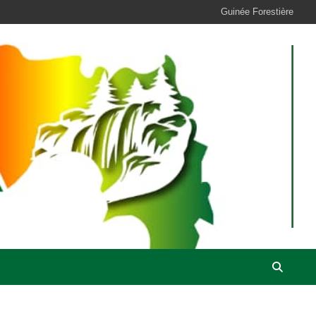
Guinée Forestière