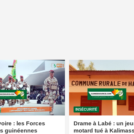
INSÉCURITÉ
voire : les Forces
Drame à Labé : un jeu
es guinéennes
motard tué à Kalimas