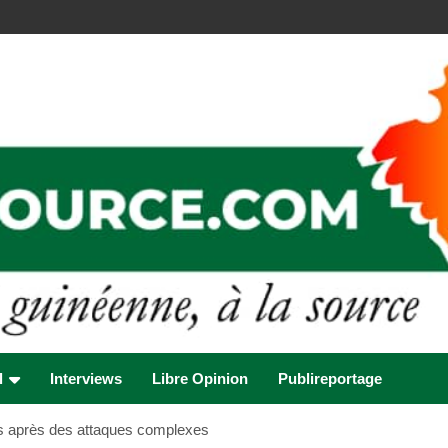
l
Interviews
Libre Opinion
Publireportage
urs après des attaques complexes