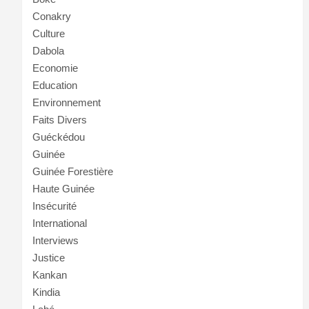
Conakry
Culture
Dabola
Economie
Education
Environnement
Faits Divers
Guéckédou
Guinée
Guinée Forestière
Haute Guinée
Insécurité
International
Interviews
Justice
Kankan
Kindia