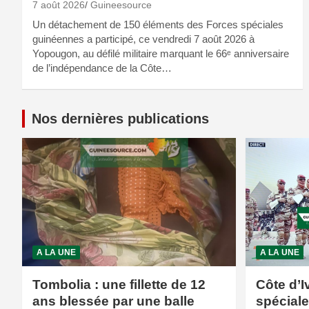
7 août 2026
Guineesource
Un détachement de 150 éléments des Forces spéciales
guinéennes a participé, ce vendredi 7 août 2026 à
Yopougon, au défilé militaire marquant le 66ᵉ anniversaire
de l’indépendance de la Côte…
Nos dernières publications
A LA UNE
A LA UNE
Tombolia : une fillette de 12
Côte d’I
ans blessée par une balle
spécial