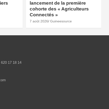
iers
lancement de la première
cohorte des « Agriculteurs
Connectés »
7 août 2026
Guineesource
/ 620 17 18 14
.com