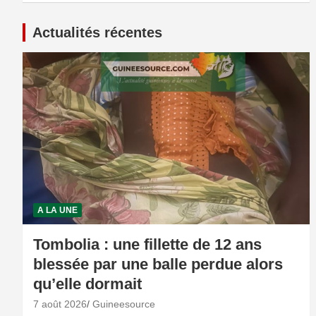
Actualités récentes
A LA UNE
Tombolia : une fillette de 12 ans
blessée par une balle perdue alors
qu’elle dormait
7 août 2026
Guineesource