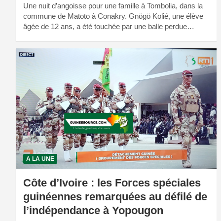
Une nuit d’angoisse pour une famille à Tombolia, dans la
commune de Matoto à Conakry. Gnögö Kolié, une élève
âgée de 12 ans, a été touchée par une balle perdue…
A LA UNE
Côte d’Ivoire : les Forces spéciales
guinéennes remarquées au défilé de
l’indépendance à Yopougon