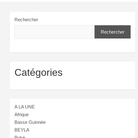
Rechercher
Rechercher
Catégories
A LA UNE
Afrique
Basse Guinnée
BEYLA
Boké