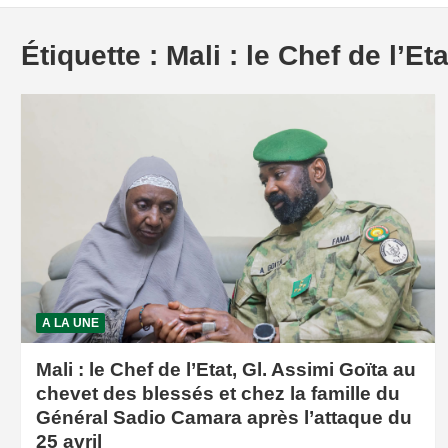
Étiquette :
Mali : le Chef de l’Eta
A LA UNE
Mali : le Chef de l’Etat, Gl. Assimi Goïta au
chevet des blessés et chez la famille du
Général Sadio Camara après l’attaque du
25 avril