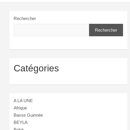
Rechercher
Rechercher
Catégories
A LA UNE
Afrique
Basse Guinnée
BEYLA
Boké