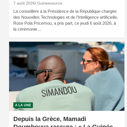
7 août 2026
Guineesource
La conseillère à la Présidence de la République chargée
des Nouvelles Technologies et de l’Intelligence artificielle,
Rose Pola Pricemou, a pris part, ce jeudi 6 août 2026, à
la cérémonie…
A LA UNE
Depuis la Grèce, Mamadi
Doumbouya rassure : « La Guinée