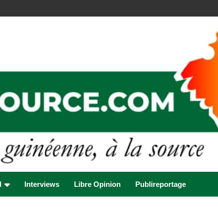
l
Interviews
Libre Opinion
Publireportage