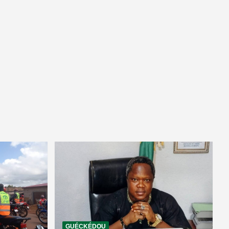
GUÉCKÉDOU