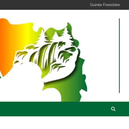
Guinée Forestière