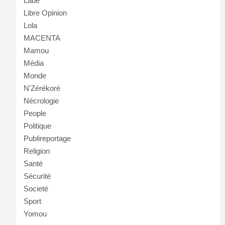
Labé
Libre Opinion
Lola
MACENTA
Mamou
Média
Monde
N'Zérékoré
Nécrologie
People
Politique
Publireportage
Religion
Santé
Sécurité
Societé
Sport
Yomou