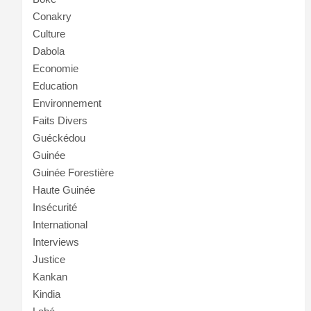
Conakry
Culture
Dabola
Economie
Education
Environnement
Faits Divers
Guéckédou
Guinée
Guinée Forestière
Haute Guinée
Insécurité
International
Interviews
Justice
Kankan
Kindia