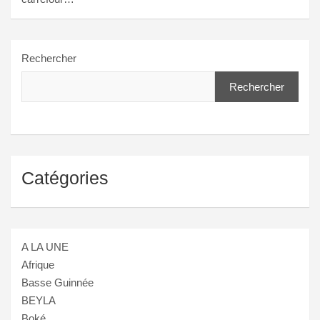
Rechercher
Rechercher
Catégories
A LA UNE
Afrique
Basse Guinnée
BEYLA
Boké