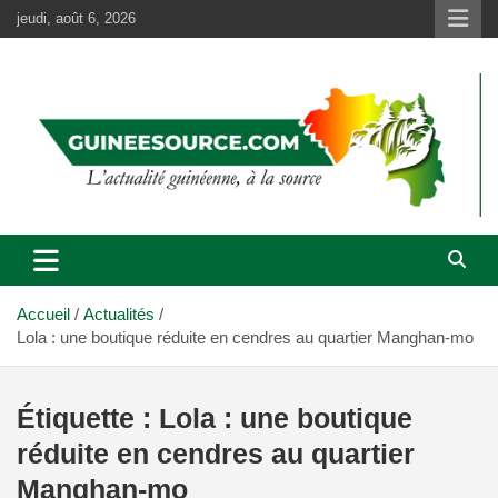
Aller
jeudi, août 6, 2026
au
contenu
Accueil
Actualités
Lola : une boutique réduite en cendres au quartier Manghan-mo
Étiquette :
Lola : une boutique
réduite en cendres au quartier
Manghan-mo