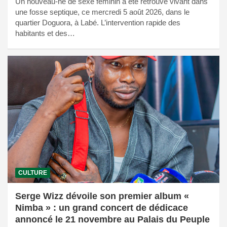
Un nouveau-né de sexe féminin a été retrouvé vivant dans
une fosse septique, ce mercredi 5 août 2026, dans le
quartier Doguora, à Labé. L’intervention rapide des
habitants et des…
CULTURE
Serge Wizz dévoile son premier album «
Nimba » : un grand concert de dédicace
annoncé le 21 novembre au Palais du Peuple