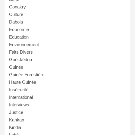
Conakry
Culture
Dabola
Economie
Education
Environnement
Faits Divers
Guéckédou
Guinée
Guinée Forestière
Haute Guinée
Insécurité
International
Interviews
Justice
Kankan
Kindia
Labé