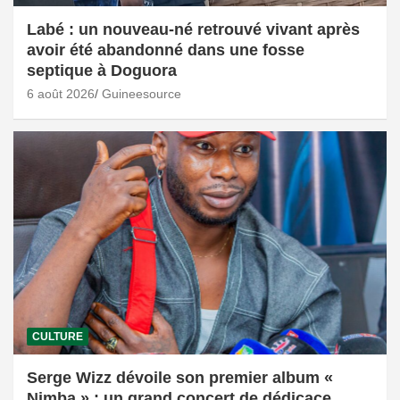
Labé : un nouveau-né retrouvé vivant après
avoir été abandonné dans une fosse
septique à Doguora
6 août 2026
Guineesource
CULTURE
Serge Wizz dévoile son premier album «
Nimba » : un grand concert de dédicace