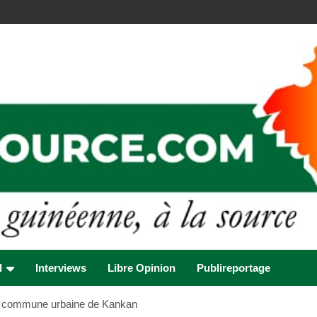
l
Interviews
Libre Opinion
Publireportage
 la commune urbaine de Kankan