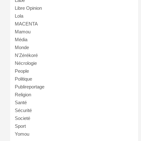
Labé
Libre Opinion
Lola
MACENTA
Mamou
Média
Monde
N'Zérékoré
Nécrologie
People
Politique
Publireportage
Religion
Santé
Sécurité
Societé
Sport
Yomou