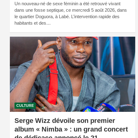
Un nouveau-né de sexe féminin a été retrouvé vivant
dans une fosse septique, ce mercredi 5 août 2026, dans
le quartier Doguora, à Labé. L’intervention rapide des
habitants et des…
CULTURE
Serge Wizz dévoile son premier
album « Nimba » : un grand concert
de dédicace annoncé le 21