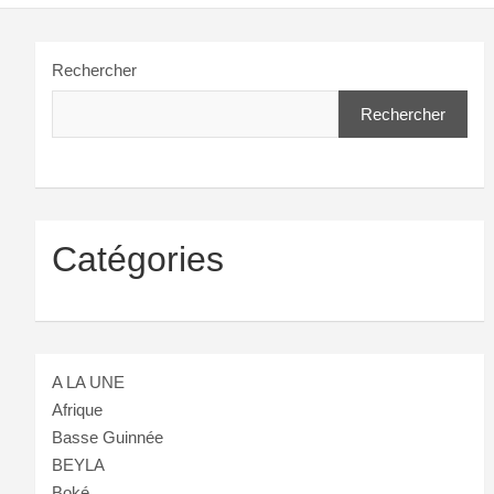
Rechercher
Rechercher
Catégories
A LA UNE
Afrique
Basse Guinnée
BEYLA
Boké