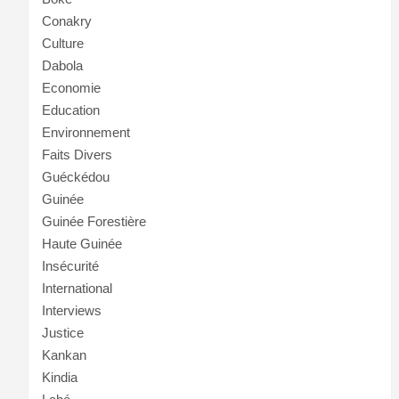
Conakry
Culture
Dabola
Economie
Education
Environnement
Faits Divers
Guéckédou
Guinée
Guinée Forestière
Haute Guinée
Insécurité
International
Interviews
Justice
Kankan
Kindia