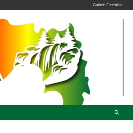
Guinée Forestière