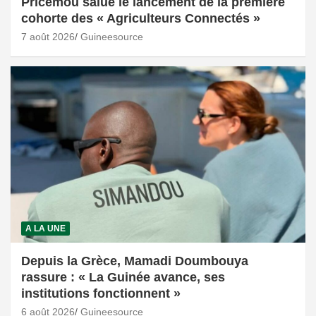
Pricemou salue le lancement de la première
cohorte des « Agriculteurs Connectés »
7 août 2026
Guineesource
A LA UNE
Depuis la Grèce, Mamadi Doumbouya
rassure : « La Guinée avance, ses
institutions fonctionnent »
6 août 2026
Guineesource