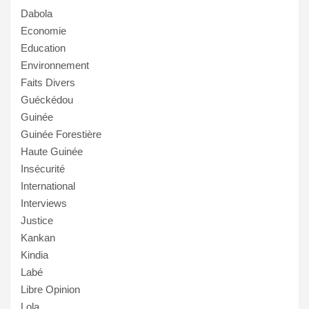
Dabola
Economie
Education
Environnement
Faits Divers
Guéckédou
Guinée
Guinée Forestière
Haute Guinée
Insécurité
International
Interviews
Justice
Kankan
Kindia
Labé
Libre Opinion
Lola