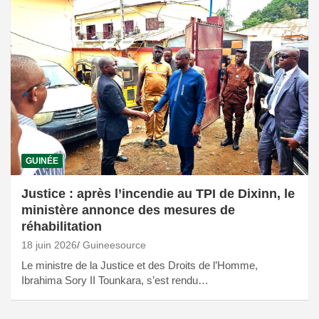
GUINÉE
Justice : après l’incendie au TPI de Dixinn, le
ministère annonce des mesures de
réhabilitation
18 juin 2026
Guineesource
Le ministre de la Justice et des Droits de l’Homme,
Ibrahima Sory II Tounkara, s’est rendu…