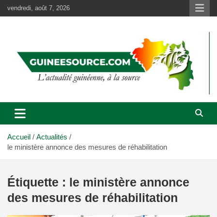
Aller
vendredi, août 7, 2026
au
contenu
Accueil
Actualités
le ministère annonce des mesures de réhabilitation
Étiquette :
le ministère annonce
des mesures de réhabilitation