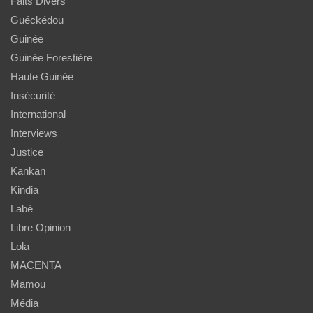
Faits Divers
Guéckédou
Guinée
Guinée Forestière
Haute Guinée
Insécurité
International
Interviews
Justice
Kankan
Kindia
Labé
Libre Opinion
Lola
MACENTA
Mamou
Média