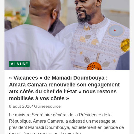
A LA UNE
« Vacances » de Mamadi Doumbouya :
Amara Camara renouvelle son engagement
aux côtés du chef de l’État « nous restons
mobilisés à vos côtés »
8 août 2026
Guineesource
Le ministre Secrétaire général de la Présidence de la
République, Amara Camara, a adressé un message au
président Mamadi Doumbouya, actuellement en période de
repos. Dans ce message, le ministre…