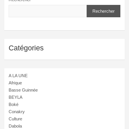
Rechercher
Catégories
A LA UNE
Afrique
Basse Guinnée
BEYLA
Boké
Conakry
Culture
Dabola