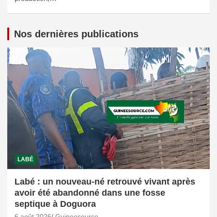
Nos dernières publications
LABÉ
Labé : un nouveau-né retrouvé vivant après
avoir été abandonné dans une fosse
septique à Doguora
6 août 2026
Guineesource