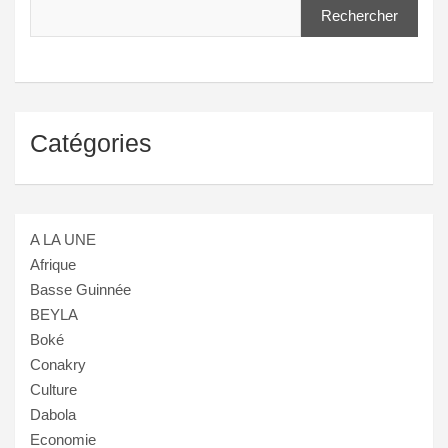
Rechercher
Catégories
A LA UNE
Afrique
Basse Guinnée
BEYLA
Boké
Conakry
Culture
Dabola
Economie