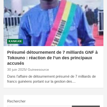
KANKAN
Présumé détournement de 7 milliards GNF à
Tokouno : réaction de l’un des principaux
accusés
30 juin 2025
Guineesource
Dans l’affaire de détournement présumé de 7 milliards de
francs guinéens portant sur la gestion des…
Rechercher