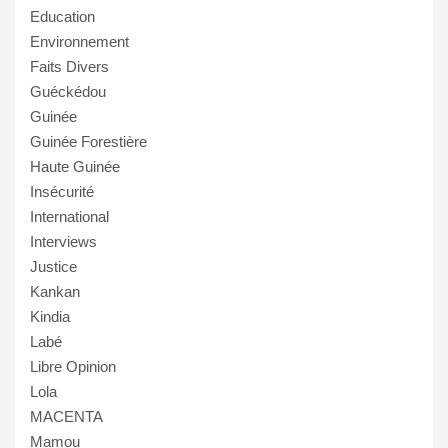
Education
Environnement
Faits Divers
Guéckédou
Guinée
Guinée Forestière
Haute Guinée
Insécurité
International
Interviews
Justice
Kankan
Kindia
Labé
Libre Opinion
Lola
MACENTA
Mamou