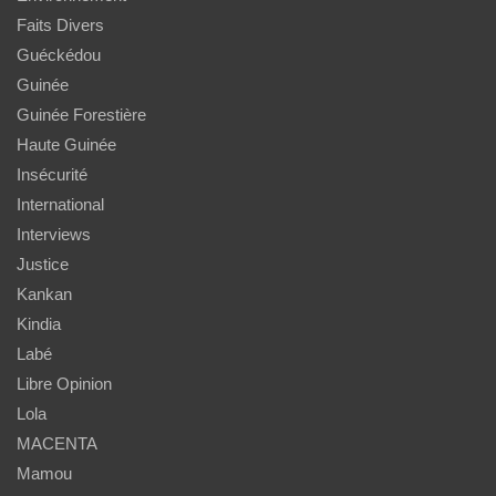
Faits Divers
Guéckédou
Guinée
Guinée Forestière
Haute Guinée
Insécurité
International
Interviews
Justice
Kankan
Kindia
Labé
Libre Opinion
Lola
MACENTA
Mamou