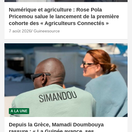
Numérique et agriculture : Rose Pola
Pricemou salue le lancement de la première
cohorte des « Agriculteurs Connectés »
7 août 2026
Guineesource
A LA UNE
Depuis la Grèce, Mamadi Doumbouya
rassure : « La Guinée avance, ses