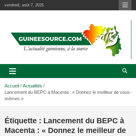
Aller
vendredi, août 7, 2026
au
contenu
Accueil
Actualités
Lancement du BEPC à Macenta : « Donnez le meilleur de vous-
mêmes »
Étiquette :
Lancement du BEPC à
Macenta : « Donnez le meilleur de