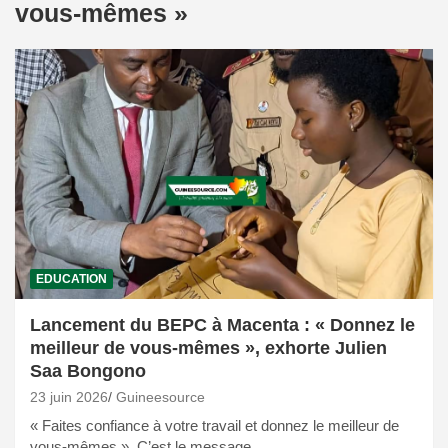
vous-mêmes »
EDUCATION
Lancement du BEPC à Macenta : « Donnez le
meilleur de vous-mêmes », exhorte Julien
Saa Bongono
23 juin 2026
Guineesource
« Faites confiance à votre travail et donnez le meilleur de
vous-mêmes ». C’est le message…