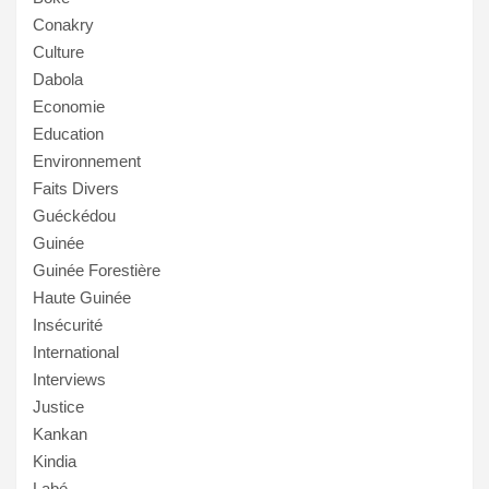
Conakry
Culture
Dabola
Economie
Education
Environnement
Faits Divers
Guéckédou
Guinée
Guinée Forestière
Haute Guinée
Insécurité
International
Interviews
Justice
Kankan
Kindia
Labé