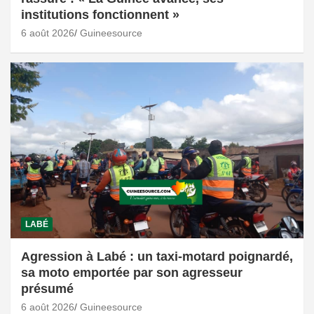
institutions fonctionnent »
6 août 2026
Guineesource
LABÉ
Agression à Labé : un taxi-motard poignardé,
sa moto emportée par son agresseur
présumé
6 août 2026
Guineesource