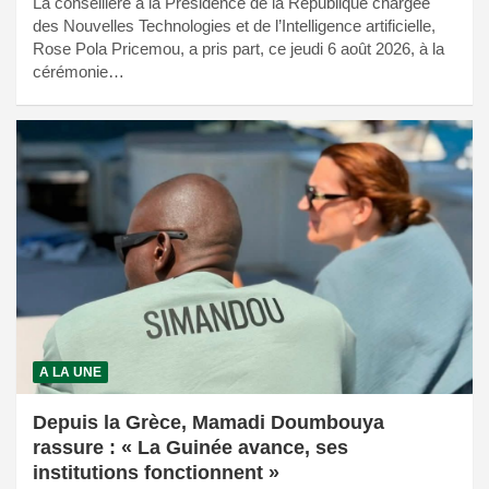
La conseillère à la Présidence de la République chargée
des Nouvelles Technologies et de l’Intelligence artificielle,
Rose Pola Pricemou, a pris part, ce jeudi 6 août 2026, à la
cérémonie…
A LA UNE
Depuis la Grèce, Mamadi Doumbouya
rassure : « La Guinée avance, ses
institutions fonctionnent »