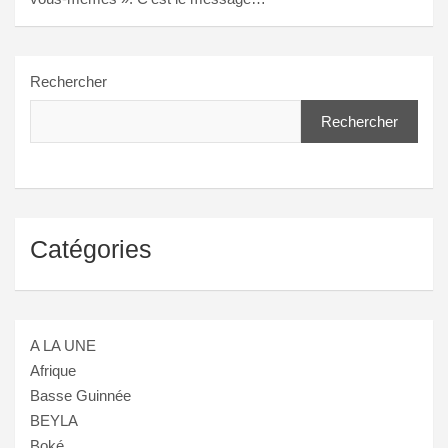
Rechercher
Rechercher
Catégories
A LA UNE
Afrique
Basse Guinnée
BEYLA
Boké