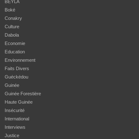
BEYLA
Boké
Conakry
Culture
Dabola
Economie
Education
Environnement
Faits Divers
Guéckédou
Guinée
Guinée Forestière
Haute Guinée
Insécurité
International
Interviews
Justice