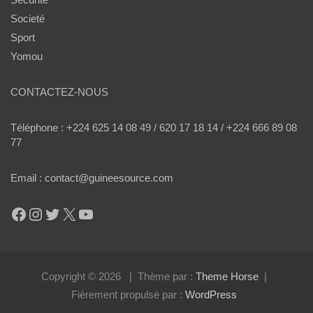
Societé
Sport
Yomou
CONTACTEZ-NOUS
Téléphone : +224 625 14 08 49 / 620 17 18 14 / +224 666 89 08
77
Email : contact@guineesource.com
Facebook
Instagram
Twitter
X
YouTube
Copyright © 2026
Thème par :
Theme Horse
Fièrement propulsé par :
WordPress